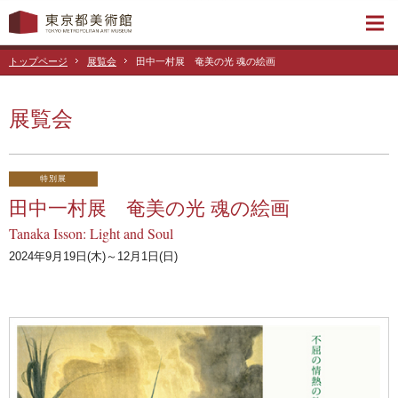
トップページ
展覧会
田中一村展 奄美の光 魂の絵画
展覧会
特別展
田中一村展 奄美の光 魂の絵画
Tanaka Isson: Light and Soul
2024年9月19日(木)～12月1日(日)