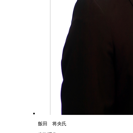
飯田 将央氏