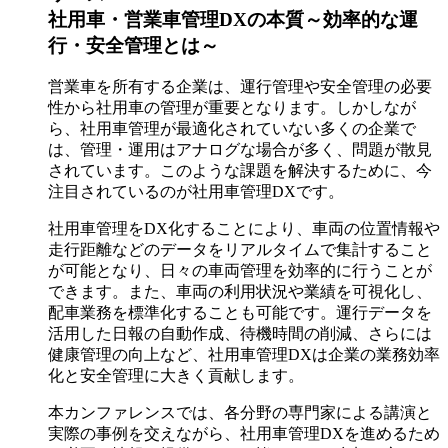
社用車・営業車管理DXの本質～効率的な運
行・安全管理とは～
営業車を所有する企業は、運行管理や安全管理の必要
性から社用車の管理が重要となります。しかしなが
ら、社用車管理が最適化されていない多くの企業で
は、管理・運用はアナログな場合が多く、問題が散見
されています。このような課題を解決するために、今
注目されているのが社用車管理DXです。
社用車管理をDX化することにより、車両の位置情報や
走行距離などのデータをリアルタイムで集計すること
が可能となり、日々の車両管理を効率的に行うことが
できます。また、車両の利用状況や業績を可視化し、
配車業務を標準化することも可能です。運行データを
活用した日報の自動作成、待機時間の削減、さらには
健康管理の向上など、社用車管理DXは企業の業務効率
化と安全管理に大きく貢献します。
本カンファレンスでは、各分野の専門家による講演と
実際の事例を交えながら、社用車管理DXを進めるため