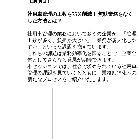
【講演２】
社用車管理の工数を75％削減！ 無駄業務をなく
した方法とは？
社用車管理の業務において多くの企業が、「管理
工数が多く、負担が大きい」「業務が属人化しや
すい」​といった​課題を抱えています。​
これらの課題は業務効率化を図ることで、企業全
体としてさらなる発展が期待できます。​​
本セッションでは、社会で求められている社用車
管理の課題を見ていくとともに、業務効率化への
新たなプロセスをご紹介いたします。​