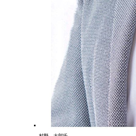
村野 太郎氏