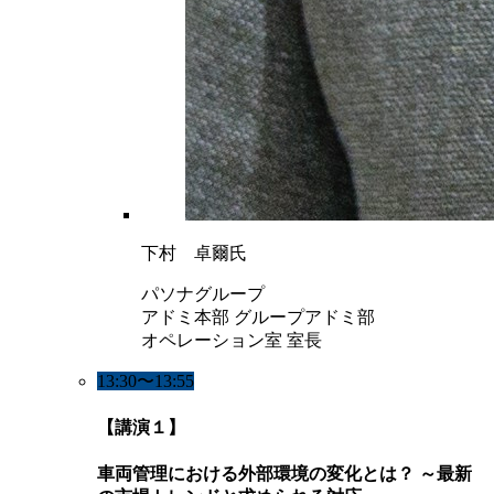
下村 卓爾氏
パソナグループ
アドミ本部 グループアドミ部
オペレーション室 室長
13:30〜13:55
【講演１】
車両管理における外部環境の変化とは？ ～最新