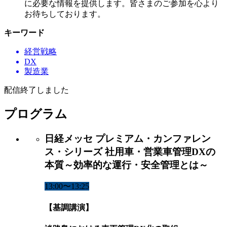
に必要な情報を提供します。皆さまのご参加を心より
お待ちしております。
キーワード
経営戦略
DX
製造業
配信終了しました
プログラム
日経メッセ プレミアム・カンファレン
ス・シリーズ 社用車・営業車管理DXの
本質～効率的な運行・安全管理とは～
13:00〜13:25
【基調講演】