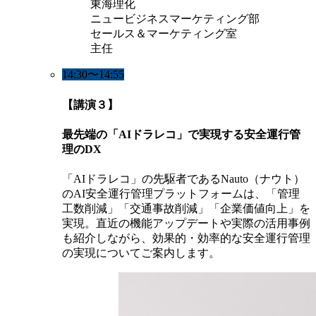
東海理化
ニュービジネスマーケティング部
セールス＆マーケティング室
主任
14:30〜14:55
【講演３】
最先端の「AIドラレコ」で実現する安全運行管
理のDX
「AIドラレコ」の先駆者であるNauto（ナウト）
のAI安全運行管理プラットフォームは、「管理
工数削減」「交通事故削減」「企業価値向上」を
実現。直近の機能アップデートや実際の活用事例
も紹介しながら、効果的・効率的な安全運行管理
の実現についてご案内します。