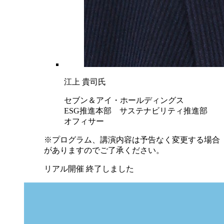
江上 貴司氏
セブン＆アイ・ホールディングス
ESG推進本部 サステナビリティ推進部
オフィサー
※プログラム、講演内容は予告なく変更する場合
がありますのでご了承ください。
リアル開催 終了しました