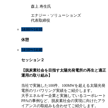
森上 寿生氏
エナジー・ソリューションズ
代表取締役
14:00〜14:10
休憩
14:10〜14:40
セッション２
【脱炭素社会を目指す太陽光発電所の再生と適正
運用の取り組み】
当社で実施した100件、100MWを超える太陽光発
電所のリパワリング実績をご紹介します。
大手エネルギー企業と実施しているコーポレート
PPAの事例など、脱炭素社会の実現に向けたアラ
イアンスの取組みも合わせてご紹介します。