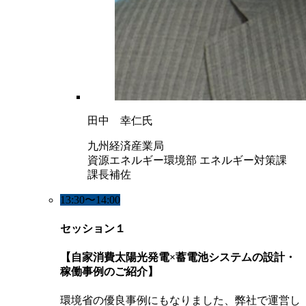
田中 幸仁氏
九州経済産業局
資源エネルギー環境部 エネルギー対策課
課長補佐
13:30〜14:00
セッション１
【自家消費太陽光発電×蓄電池システムの設計・
稼働事例のご紹介】
環境省の優良事例にもなりました、弊社で運営し