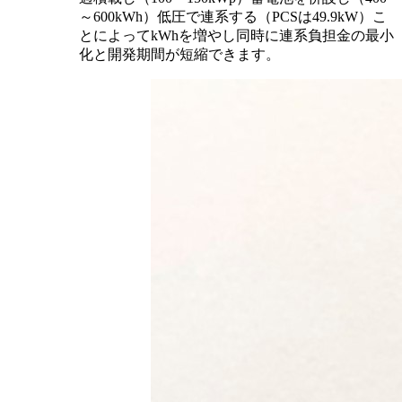
～600kWh）低圧で連系する（PCSは49.9kW）こ
とによってkWhを増やし同時に連系負担金の最小
化と開発期間が短縮できます。