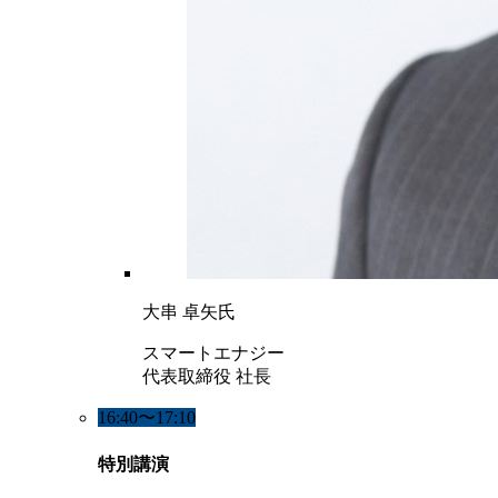
大串 卓矢氏
スマートエナジー
代表取締役 社長
16:40〜17:10
特別講演