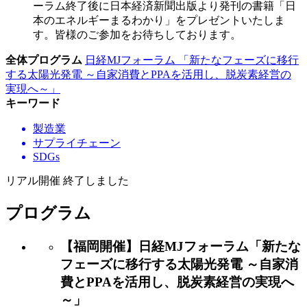
ーラム終了後に日本経済新聞出版より発刊の書籍「日
本のエネルギーまるわかり」をプレゼントいたしま
す。皆様のご参加をお待ちしております。
全体プログラム
日経MJフォーラム 「新たなフェーズに移行
する太陽光発電 ～自家消費とPPAを活用し、脱炭素経営の
実現へ～」
キーワード
製造業
サプライチェーン
SDGs
リアル開催 終了しました
プログラム
【福岡開催】日経MJフォーラム「新たな
フェーズに移行する太陽光発電 ～自家消
費とPPAを活用し、脱炭素経営の実現へ
～」