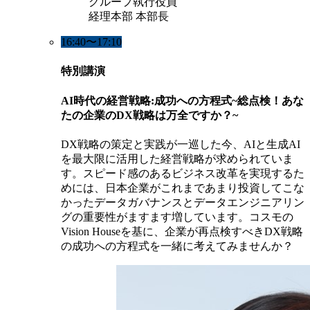
グループ執行役員
経理本部 本部長
16:40〜17:10
特別講演
AI時代の経営戦略:成功への方程式~総点検！あな
たの企業のDX戦略は万全ですか？~
DX戦略の策定と実践が一巡した今、AIと生成AI
を最大限に活用した経営戦略が求められていま
す。スピード感のあるビジネス改革を実現するた
めには、日本企業がこれまであまり投資してこな
かったデータガバナンスとデータエンジニアリン
グの重要性がますます増しています。コスモの
Vision Houseを基に、企業が再点検すべきDX戦略
の成功への方程式を一緒に考えてみませんか？