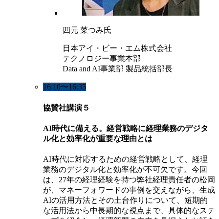
四元 菜つみ氏
日本アイ・ビー・エム株式会社
テクノロジー事業本部
Data and AI事業部 製品統括部長
16:10〜16:35
協賛社講演５
AI時代に備える。経営戦略に経理業務のデジタ
ル化と効率化が重要な理由とは
AI時代に対応するための経営戦略として、経理
業務のデジタル化と効率化が不可欠です。今回
は、27年の経理経験を持つ弊社経理責任者の松岡
が、マネーフォワードの事例を交えながら、生成
AIの活用方法とその土台作りについて、短期的
な活用法から中長期的な視点まで、具体的なステ