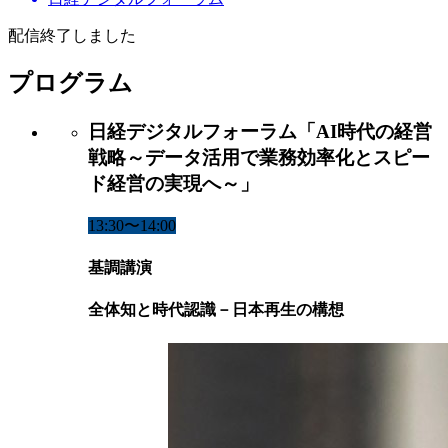
配信終了しました
プログラム
日経デジタルフォーラム「AI時代の経営
戦略～データ活用で業務効率化とスピー
ド経営の実現へ～」
13:30〜14:00
基調講演
全体知と時代認識－日本再生の構想