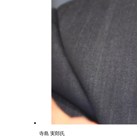
寺島 実郎氏