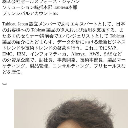
株式会社セールスフォース・ジャパン
ソリューション統括本部 Tableau本部
プリンシパルアカウントSE
Tableau Japan 設立メンバーでありエキスパートとして、日本
のお客様への Tableau 製品の導入および活用を支援する。ま
た多くのセミナー/講演会でエバンジェリストとして Tableau
製品の紹介にとどまらず、データ分析における最新ビジネス
トレンドや技術トレンドの啓蒙を行う。これまでにSAP、
EMC、IBM、インフォマティカ、Alteryx、AWS、SASなど
の外資系企業で、副社長、事業開発、技術本部長、製品マー
ケティング、製品管理、コンサルティング、プリセールスな
どを歴任。