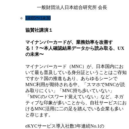
一般財団法人日本総合研究所 会長
14:05〜14:30
協賛社講演１
マイナンバーカードが、業務効率を改善す
る！？〜本人確認結果データから読み取る、UX
の未来〜
マイナンバーカード（MNC）が、日本国内にお
いて最も普及している身分証ということはご存知
ですか？国の推進もあり、あらゆるシーンで
MNC利用が期待される中、「スマホでMNCが読
み取りにくい」「MNC持ち歩いていない」
「MNCのパスワード覚えていない」など、ネガ
ティブな印象が多いことから、自社サービスにお
けるMNC活用に二の足を踏んでいる企業も多い
と存じます。
eKYCサービス導入社数3年連続No.1の