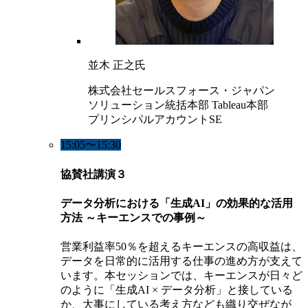
並木 正之氏
株式会社セールスフォース・ジャパン
ソリューション統括本部 Tableau本部
プリンシパルアカウントSE
15:05〜15:30
協賛社講演３
データ分析における「生成AI」の効果的な活用
方法 ～キーエンスでの事例～
営業利益率50％を超えるキーエンスの高収益は、
データを日常的に活用する仕事の進め方が支えて
います。本セッションでは、キーエンスが日々ど
のように「生成AI × データ分析」と接している
か、大事にしている考え方なども織り交ぜなが