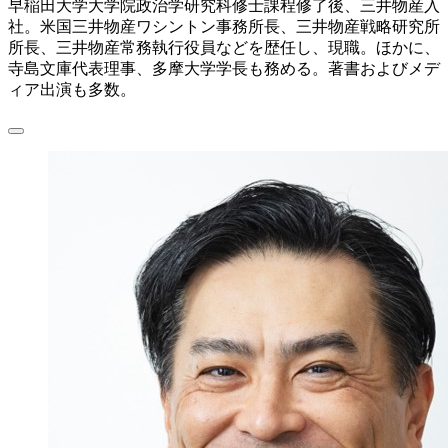
早稲田大学大学院政治学研究科修士課程修了後、三井物産入
社。米国三井物産ワシントン事務所長、三井物産戦略研究所
所長、三井物産常務執行役員などを歴任し、現職。ほかに、
寺島文庫代表理事、多摩大学学長も務める。著書およびメデ
ィア出演も多数。