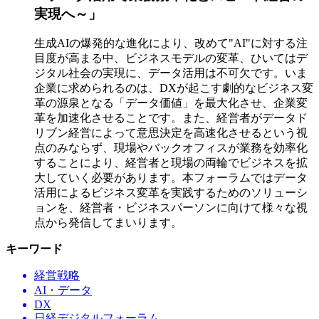
実現へ～」
生成AIの爆発的な進化により、改めて"AI"に対する注
目度が高まる中、ビジネスモデルの変革、ひいてはデ
ジタル社会の実現に、データ活用は不可欠です。いま
企業に求められるのは、DXが起こす劇的なビジネス変
革の源泉となる「データ価値」を最大化させ、企業変
革を加速化させることです。また、経営者がデータド
リブン経営によって意思決定を高速化させるという視
点のみならず、現場やバックオフィスが業務を効率化
することにより、経営者と現場の両輪でビジネスを拡
大していく必要があります。本フォーラムではデータ
活用によるビジネス変革を実践するためのソリューシ
ョンを、経営者・ビジネスパーソンに向けて様々な視
点から発信してまいります。
キーワード
経営戦略
AI・データ
DX
日経デジタルフォーラム