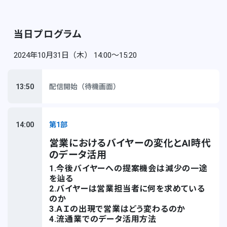
当日プログラム
2024年10月31日（木） 14:00〜15:20
13:50
配信開始（待機画面）
14:00
第1部
営業におけるバイヤーの変化とAI時代
のデータ活用
1.今後バイヤーへの提案機会は減少の一途
を辿る
2.バイヤーは営業担当者に何を求めている
のか
3.ＡＩの出現で営業はどう変わるのか
4.流通業でのデータ活用方法