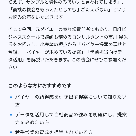
らえず、サンプルと資料のみでいいと言われてしまう」、
「商談の機会をもらえたとしても手ごたえがない」という
お悩みの声をいただきます。
そこで今回、元ダイエーの売り場責任者でもあり、日経ビ
ジネススクールで講師も務めるコンサルタントの市川 晃久
氏をお招きし、小売業の視点から「バイヤー提案の現状と
今後」「バイヤーが求めている提案」「営業担当向けデー
タ活用」を解説いただきます。この機会にぜひご参加くだ
さい。
このような方におすすめです
バイヤーの納得感を引き出す提案について知りたい
方
データを活用して自社商品の強みを明確にし、提案
力を高めたい方
若手営業の育成を担当されている方