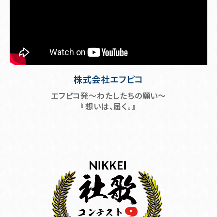
株式会社エフピコ
エフピコ発～わたしたちの願い～
『想いは、届く。』