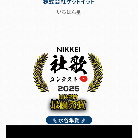
株式会社ゲットイット
いちばん星
水谷隼賞