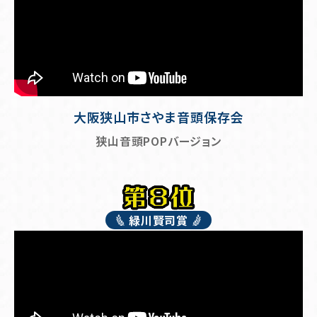
大阪狭山市さやま音頭保存会
狭山音頭POPバージョン
緑川賢司賞