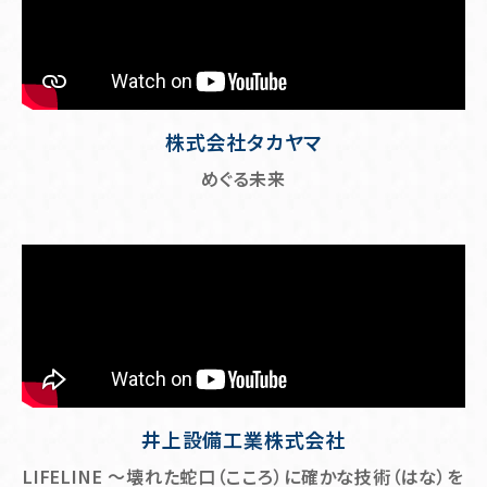
株式会社タカヤマ
めぐる未来
井上設備工業株式会社
LIFELINE ～壊れた蛇口（こころ）に確かな技術（はな）を