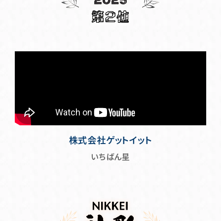
株式会社ゲットイット
いちばん星