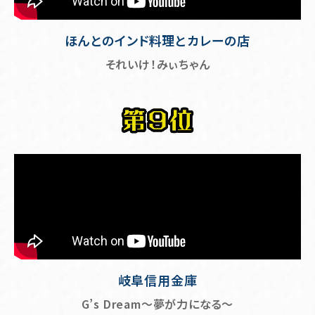
ほんとのインド料理とカレーの店
それいけ！みぃちゃん
岐阜信用金庫
G’s Dream～夢が力になる～