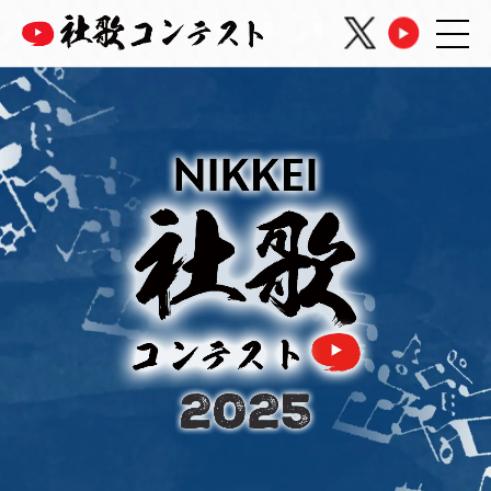
開催概要
各賞について
スケジュール
審査員
応募要項
資料ダウンロード
過去大会の様子
お問い合わせ