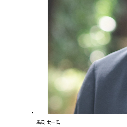
馬渕 太一氏