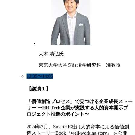
大木 清弘氏
東京大学大学院経済学研究科 准教授
13:35〜14:05
【講演１】
「価値創造プロセス」で見つける企業成長ストー
リー 〜HR Tech企業が実践する人的資本開示プ
ロジェクト推進のポイント〜
2024年3月、SmartHR社は人的資本による価値創
造ストーリーBook『well-working story』 を公開