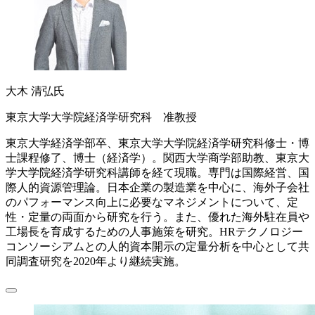
大木 清弘氏
東京大学大学院経済学研究科 准教授
東京大学経済学部卒、東京大学大学院経済学研究科修士・博
士課程修了、博士（経済学）。関西大学商学部助教、東京大
学大学院経済学研究科講師を経て現職。専門は国際経営、国
際人的資源管理論。日本企業の製造業を中心に、海外子会社
のパフォーマンス向上に必要なマネジメントについて、定
性・定量の両面から研究を行う。また、優れた海外駐在員や
工場長を育成するための人事施策を研究。HRテクノロジー
コンソーシアムとの人的資本開示の定量分析を中心として共
同調査研究を2020年より継続実施。