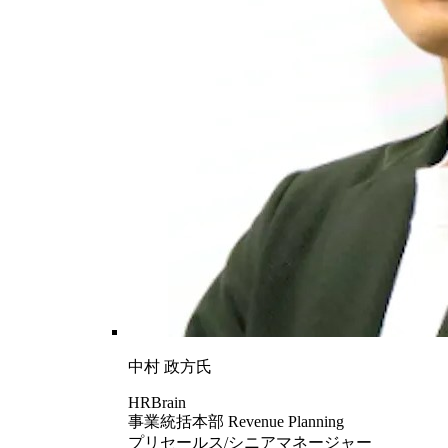
中村 政方氏
HRBrain
事業統括本部 Revenue Planning
プリセールス/シニアマネージャー