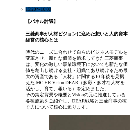
15:20〜16:00
【パネル討議】
三菱商事が人材ビジョンに込めた想いと人的資本
経営の核心とは
時代のニーズに合わせて自らのビジネスモデルを
変革させ、新たな価値を追求してきた三菱商事
は、変化の激しい事業環境下においても新たな価
値を創出し続ける会社・組織であり続けるため最
大の資産である「人材」に関する10 年後を見据
えた MC HR Vision DEAR（多彩・多才な人材を
活かし、育て、報いる）を定めました。
その策定背景や概要とVisionの元に推進している
各種施策をご紹介し、DEAR戦略と三菱商事の稼
ぐ力について核心に迫ります。