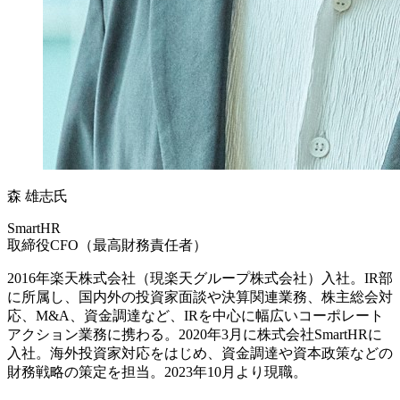
森 雄志氏
SmartHR
取締役CFO（最高財務責任者）
2016年楽天株式会社（現楽天グループ株式会社）入社。IR部
に所属し、国内外の投資家面談や決算関連業務、株主総会対
応、M&A、資金調達など、IRを中心に幅広いコーポレート
アクション業務に携わる。2020年3月に株式会社SmartHRに
入社。海外投資家対応をはじめ、資金調達や資本政策などの
財務戦略の策定を担当。2023年10月より現職。