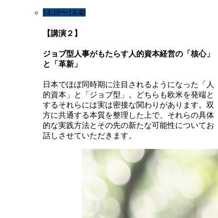
14:10〜14:40
【講演２】
ジョブ型人事がもたらす人的資本経営の「核心」
と「革新」
日本でほぼ同時期に注目されるようになった「人
的資本」と「ジョブ型」。どちらも欧米を発端と
するそれらには実は密接な関わりがあります。双
方に共通する本質を整理した上で、それらの具体
的な実践方法とその先の新たな可能性についてお
話しさせていただきます。