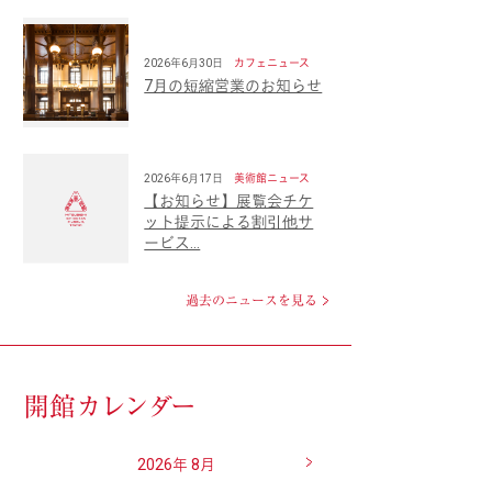
2026年6月30日
カフェニュース
7月の短縮営業のお知らせ
2026年6月17日
美術館ニュース
【お知らせ】展覧会チケ
ット提示による割引他サ
ービス…
過去のニュースを見る
開館
カレンダー