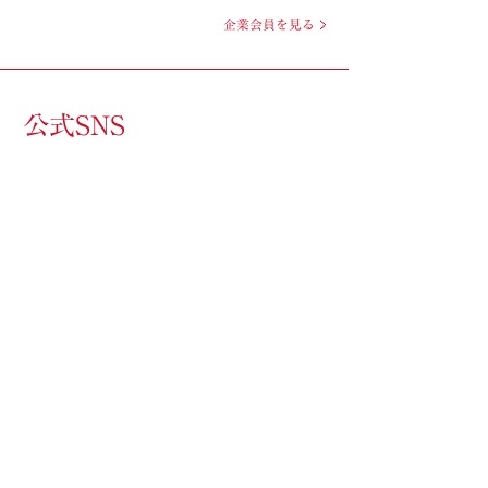
企業会員を見る
公式SNS
Blog
X
Instagram
Youtube
新しい私 書店