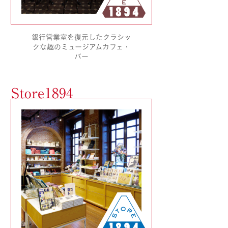
銀行営業室を復元したクラシッ
クな趣のミュージアムカフェ・
バー
Store1894