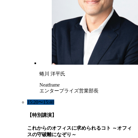
蜷川 洋平氏
Neatframe
エンタープライズ営業部長
15:20〜15:40
【特別講演】
これからのオフィスに求められるコト ～オフィ
スの守破離になぞり～