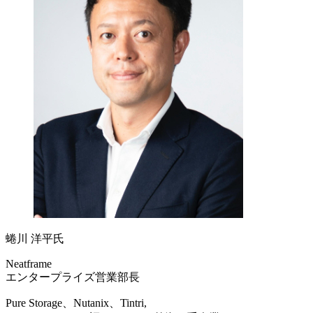
蜷川 洋平氏
Neatframe
エンタープライズ営業部長
Pure Storage、Nutanix、Tintri,