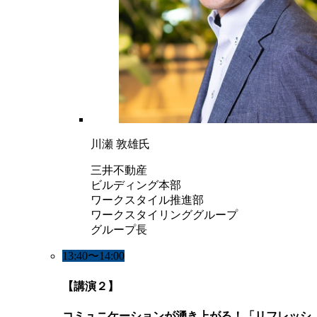
川瀬 敦雄氏
三井不動産
ビルディング本部
ワークスタイル推進部
ワークスタイリンググループ
グループ長
13:40〜14:00
【講演２】
コミュニケーションが湧き上がる！「リフレッシ