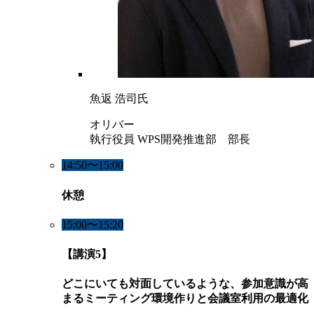
魚返 浩司氏
オリバー
執行役員 WPS開発推進部 部長
14:50〜15:00
休憩
15:00〜15:20
【講演5】
どこにいても対面しているような、参加意識が高
まるミーティング環境作りと会議室利用の最適化