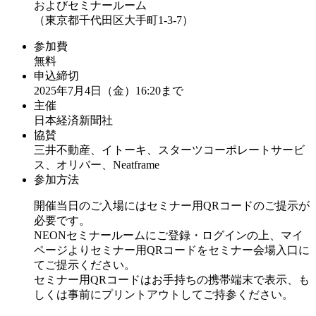
およびセミナールーム
（東京都千代田区大手町1-3-7）
参加費
無料
申込締切
2025年7月4日（金）16:20まで
主催
日本経済新聞社
協賛
三井不動産、イトーキ、スターツコーポレートサービ
ス、オリバー、Neatframe
参加方法
開催当日のご入場にはセミナー用QRコードのご提示が
必要です。
NEONセミナールームにご登録・ログインの上、マイ
ページよりセミナー用QRコードをセミナー会場入口に
てご提示ください。
セミナー用QRコードはお手持ちの携帯端末で表示、も
しくは事前にプリントアウトしてご持参ください。