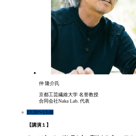
仲 隆介氏
京都工芸繊維大学 名誉教授
合同会社Naka Lab. 代表
13:20〜13:40
【講演１】