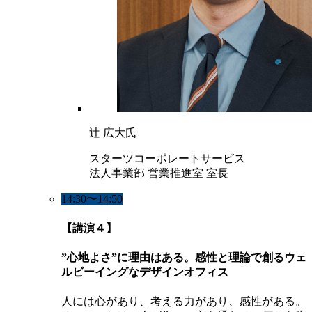
辻 広大氏
スターツコーポレートサービス
法人事業部 営業推進室 室長
14:30〜14:50
【講演４】
”心地よさ”に理由はある。感性と理論で創るウェ
ルビーイングなデザインオフィス
人には心があり、考える力があり、感性がある。