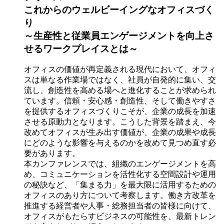
これからのウェルビーイングなオフィスづく
り
～生産性と従業員エンゲージメントを向上さ
せるワークプレイスとは～
オフィスの価値が再定義される現代において、オフィ
スは単なる作業場ではなく、社員が自発的に集い、交
流し、創造性を高める場へと進化することが求められ
ています。信頼・安心感・創造性、そして働きやすさ
を提供するオフィスづくりこそが、企業の成長を加速
させる原動力となります。こうした背景を踏まえ、今
改めてオフィスが生み出す価値が、企業の成果や成長
にどのような影響を与えるのかを改めて見つめ直す必
要があります。
本カンファレンスでは、組織のエンゲージメントを高
め、コミュニケーションを活性化する空間設計や運用
の秘訣など、「集まる力」を最大限に活用するための
オフィスのあり方について考察します。働き方改革を
推進する経営者や人事・総務担当者の皆様に向けて、
オフィスがもたらすビジネスの可能性を、最新トレン