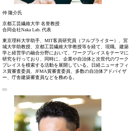
仲 隆介氏
京都工芸繊維大学 名誉教授
合同会社Naka Lab. 代表
東京理科大学助手、MIT客員研究員（フルブライター）、宮
城大学助教授、京都工芸繊維大学教授等を経て、現職。建築
学と経営学の融合分野において、ワークプレイスをテーマに
研究を行っており、同時に、企業や自治体と次世代のワーク
プレイスを模索する活動を展開している。日経ニューオフィ
ス賞審査委員、JFMA賞審査委員、多数の自治体アドバイザ
ー、庁舎建築審査員などを務める。