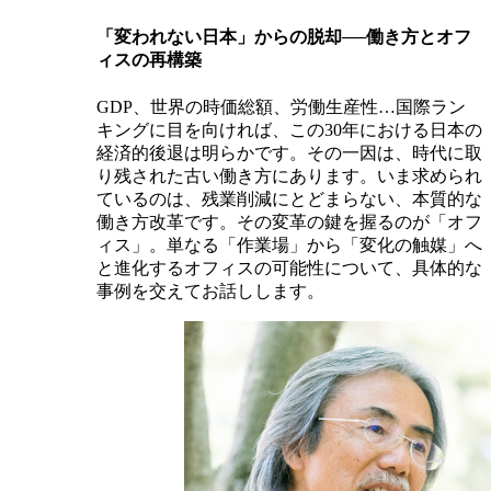
「変われない日本」からの脱却──働き方とオフ
ィスの再構築
GDP、世界の時価総額、労働生産性…国際ラン
キングに目を向ければ、この30年における日本の
経済的後退は明らかです。その一因は、時代に取
り残された古い働き方にあります。いま求められ
ているのは、残業削減にとどまらない、本質的な
働き方改革です。その変革の鍵を握るのが「オフ
ィス」。単なる「作業場」から「変化の触媒」へ
と進化するオフィスの可能性について、具体的な
事例を交えてお話しします。