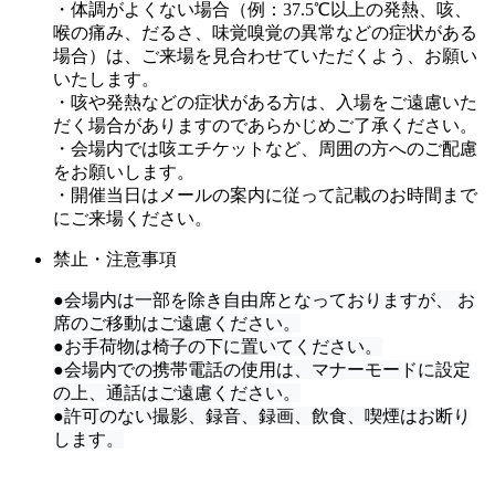
・体調がよくない場合（例：37.5℃以上の発熱、咳、
喉の痛み、だるさ、味覚嗅覚の異常などの症状がある
場合）は、ご来場を見合わせていただくよう、お願い
いたします。
・咳や発熱などの症状がある方は、入場をご遠慮いた
だく場合がありますのであらかじめご了承ください。
・会場内では咳エチケットなど、周囲の方へのご配慮
をお願いします。
・開催当日はメールの案内に従って記載のお時間まで
にご来場ください。
禁止・注意事項
●会場内は一部を除き自由席となっておりますが、 お
席のご移動はご遠慮ください。
●お手荷物は椅子の下に置いてください。
●会場内での携帯電話の使用は、マナーモードに設定
の上、通話はご遠慮ください。
●許可のない撮影、録音、録画、飲食、喫煙はお断り
します。