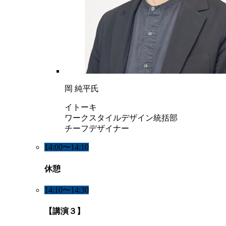
岡 純平氏
イトーキ
ワークスタイルデザイン統括部
チーフデザイナー
14:00〜14:10
休憩
14:10〜14:30
【講演３】