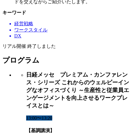
ドを交えながらご紹介いたします。
キーワード
経営戦略
ワークスタイル
DX
リアル開催 終了しました
プログラム
日経メッセ プレミアム・カンファレン
ス・シリーズ これからのウェルビーイン
グなオフィスづくり ～生産性と従業員エ
ンゲージメントを向上させるワークプレ
イスとは～
13:00〜13:20
【基調講演】