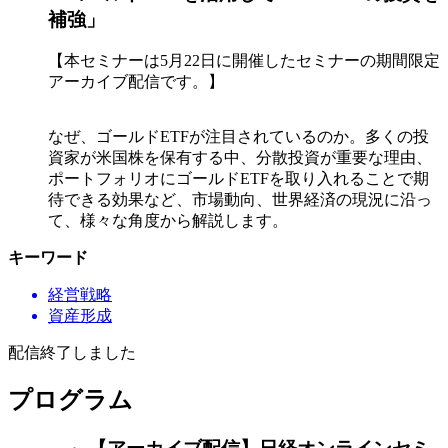
補強」
【本セミナーは5月22日に開催したセミナーの期間限定
アーカイブ配信です。】
なぜ、ゴールドETFが注目されているのか。多くの投
資家が米国株を保有する中、分散投資が重要な理由、
ポートフォリオにゴールドETFを取り入れることで期
待できる効果など、市場動向、世界経済の現況に沿っ
て、様々な角度から解説します。
キーワード
経営戦略
資産形成
配信終了しました
プログラム