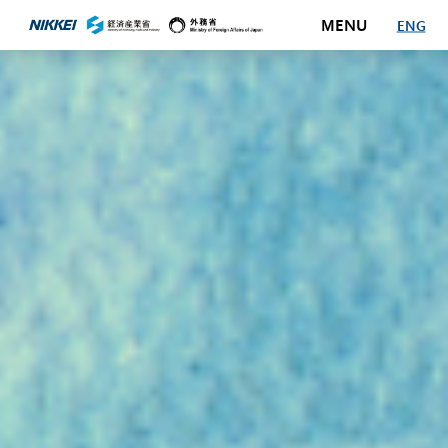
MENU
ENG