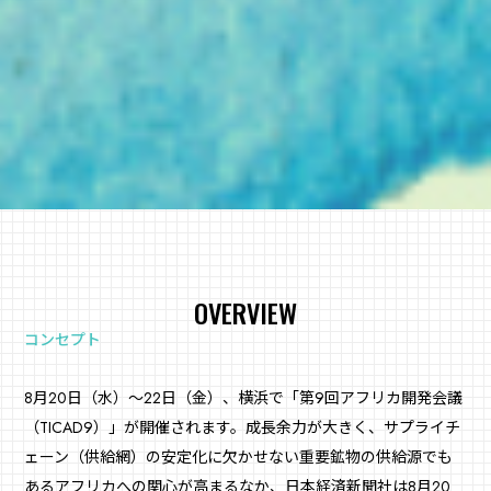
OVERVIEW
コンセプト
8月20日（水）～22日（金）、横浜で「第9回アフリカ開発会議
（TICAD9）」が開催されます。成長余力が大きく、サプライチ
ェーン（供給網）の安定化に欠かせない重要鉱物の供給源でも
あるアフリカへの関心が高まるなか、日本経済新聞社は8月20