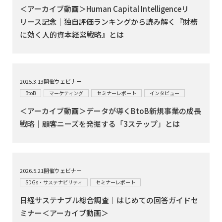
＜アーカイブ動画＞Human Capital Intelligenceリ
リース記念｜独自評価ランキングから読み解く『財務
に効く人的資本経営戦略』とは
2025.3.13開催ウェビナー
BtoB
マーケティング
セミナーレポート
インタビュー
＜アーカイブ動画＞データが導くBtoB新規事業の成長
戦略｜顧客ニーズを発掘する「3ステップ」とは
2026.5.21開催ウェビナー
SDGs・サステナビリティ
セミナーレポート
日経サステナブル総合調査｜はじめての回答ガイドセ
ミナー＜アーカイブ動画＞