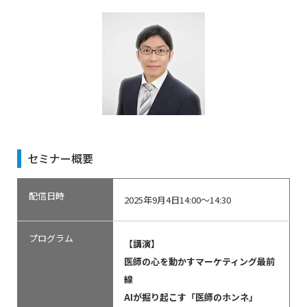
セミナー概要
配信日時
2025年9月4日14:00～14:30
プログラム
【講演】
医師の心を動かすマーケティング最前
線
AIが掘り起こす「医師のホンネ」