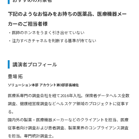
下記のようなお悩みをお持ちの医薬品、医療機器メー
カーのご担当者様
・医師のホンネをうまく引き出せていない
・注力すべきチャネルを判断する基準が持てない
講演者プロフィール
豊場 拓
ソリューション本部 アカウント第3部部長補佐
医療系専門の調査会社を経て2016年入社。保険者データヘルス全数
調査、健康経営度調査などヘルスケア領域のプロジェクトに従事す
る。
国内外の製薬・医療機器メーカーなどのクライアントを担当、医療
従事者向け調査および患者調査、製薬業界のコンプライアンス調査
を担当。専門統計調査士。