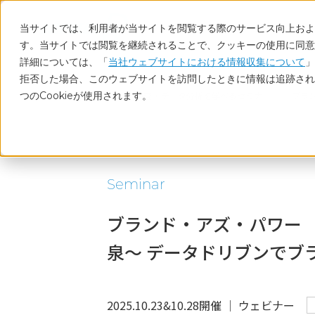
当サイトでは、利用者が当サイトを閲覧する際のサービス向上および
す。当サイトでは閲覧を継続されることで、クッキーの使用に同意
詳細については、「
当社ウェブサイトにおける情報収集について
」
拒否した場合、このウェブサイトを訪問したときに情報は追跡され
つのCookieが使用されます。
ホーム
調査・データ分析を学べるセミナー
ブラ
Seminar
ブランド・アズ・パワー
泉～ データドリブンでブ
2025.10.23&10.28開催 │ ウェビナー