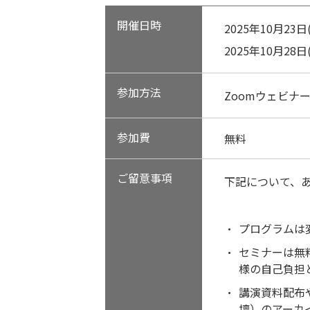
開催日時
2025年10月23日(
2025年10月28日(
参加方法
Zoomウェビナ
参加費
無料
ご留意事項
下記について、
プログラムは
セミナーは無
様の自己負担
講演資料配布
壇）のアーカ