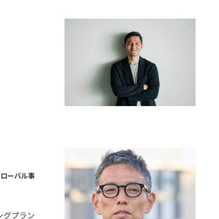
グローバル事
ングプラン