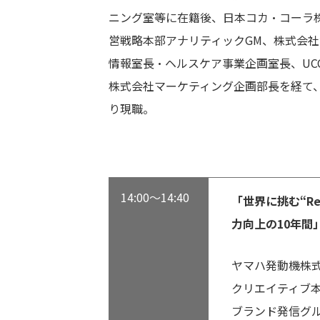
ニング室等に在籍後、日本コカ・コーラ
営戦略本部アナリティック
GM
、株式会社
情報室長・ヘルスケア事業企画室長、
UC
株式会社マーケティング企画部長を経て
り現職。
14:00～14:40
「世界に挑む“Re
力向上の10年間
ヤマハ発動機株
クリエイティブ
ブランド発信グル