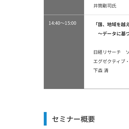
井筒剛司氏
14:40～15:00
「国、地域を越
～データに基づ
日経リサーチ 
エグゼクティブ
下森 清
セミナー概要