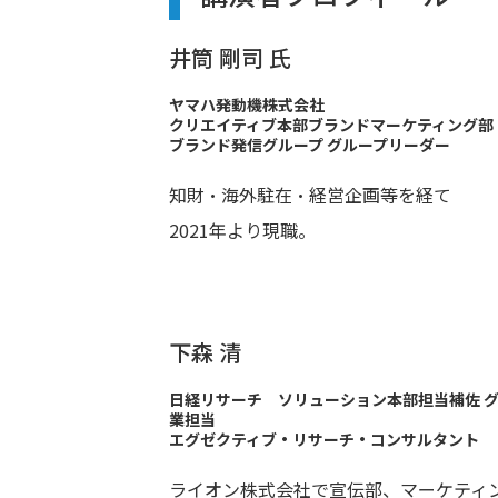
井筒 剛司 氏
ヤマハ発動機株式会社
クリエイティブ本部ブランドマーケティング部
ブランド発信グループ グループリーダー
知財・海外駐在・経営企画等を経て
2021年より現職。
下森 清
日経リサーチ ソリューション本部担当補佐 
業担当
エグゼクティブ・リサーチ・コンサルタント
ライオン株式会社で宣伝部、マーケティ