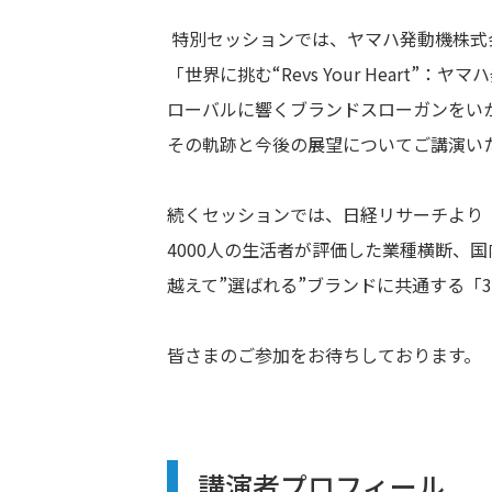
特別セッションでは、ヤマハ発動機株式
「世界に挑む
“Revs Your Heart”
：ヤマハ
ローバルに響くブランドスローガンをい
その軌跡と今後の展望についてご講演い
続くセッションでは、日経リサーチより
4000
人の生活者が評価した業種横断、国
越えて
”
選ばれる
”
ブランドに共通する「
3
皆さまのご参加をお待ちしております。
講演者プロフィール