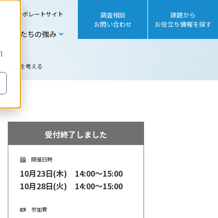
sh
コーポレートサイト
調査相談
課題から
お問い合わせ
お役立ち情報を探す
私たちの強み
1
ンド価値を考える
受付終了しました
開催日時
10月23日(木) 14:00～15:00
10月28日(火) 14:00～15:00
参加費