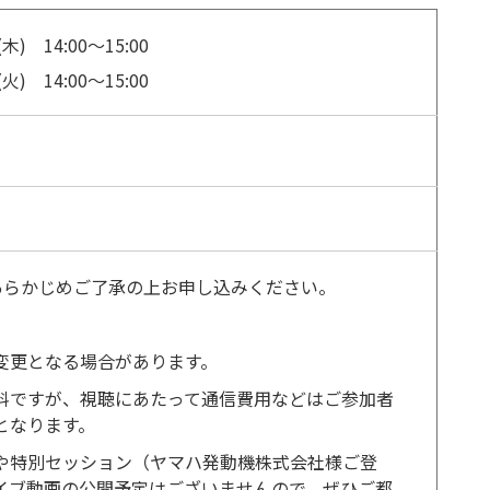
木) 14:00～15:00
火) 14:00～15:00
ー
あらかじめご了承の上お申し込みください。
変更となる場合があります。
料ですが、視聴にあたって通信費用などはご参加者
となります。
や特別セッション（ヤマハ発動機株式会社様ご登
イブ動画の公開予定はございませんので、ぜひご都