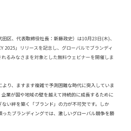
代田区、代表取締役社長：新藤政史）は
10月23日(木)、
EY 2025」
リリースを記念し、グローバルでブランディ
されるみなさまを対象とした無料ウェビナーを開催しま
により、ますます複雑で予測困難な時代に突入していま
、企業が国や地域の壁を越えて持続的に成長するために
ぎない絆を築く「ブランド」の力が不可欠です。しか
頼ったブランディングでは、激しいグローバル競争を勝