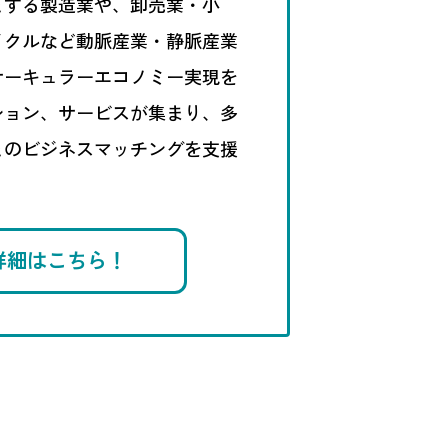
とする製造業や、卸売業・小
イクルなど動脈産業・静脈産業
サーキュラーエコノミー実現を
ション、サービスが集まり、多
とのビジネスマッチングを支援
詳細はこちら！