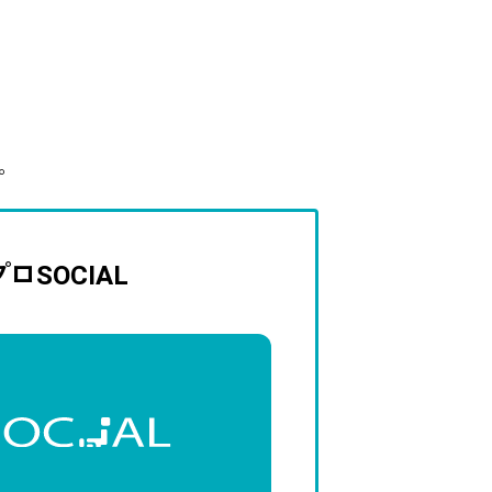
す。
ロSOCIAL