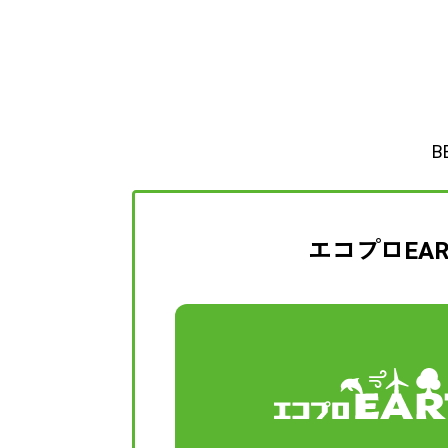
B
エコプロEAR