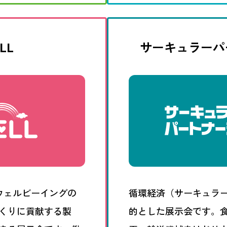
LL
サーキュラーパ
ウェルビーイングの
循環経済（サーキュラ
くりに貢献する製
的とした展示会です。