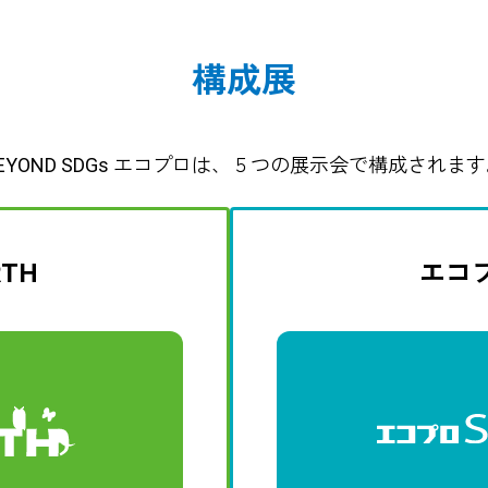
構成展
EYOND SDGs エコプロは、５つの展示会で構成されま
TH
エコプ