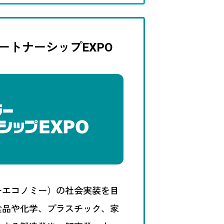
ートナーシップEXPO
ーエコノミー）の社会実装を目
食品や化学、プラスチック、家