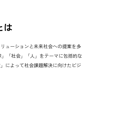
とは
ソリューションと未来社会への提案を多
球」「社会」「人」をテーマに包括的な
験」によって社会課題解決に向けたビジ