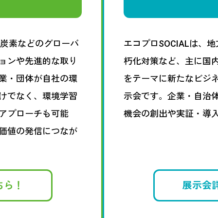
脱炭素などのグローバ
エコプロSOCIALは
ョンや先進的な取り
朽化対策など、主に国
業・団体が自社の環
をテーマに新たなビジ
けでなく、環境学習
示会です。企業・自治
アプローチも可能
機会の創出や実証・導
価値の発信につなが
ちら！
展示会