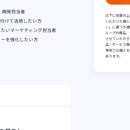
画・開発担当者
以下に同意の上
裏付けて活用したい方
いただいた個人
い
」に基づき適
したいマーケティング担当者
ループの商品、
させていただき
リーを強化したい方
品・サービス等
単体では個人を
あります。