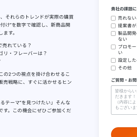
貴社の課題に
て、それらのトレンドが実際の購買
売れない
付け”を数字で確認し、新商品開
提案書が
します。
製品開発
ない
で売れている？
プロモー
い
ゴリ・フレーバーは？
設定した
？
その他
この2つの視点を掛け合わせるこ
ご質問・お問
販売戦略に、すぐに活かせるヒン
るテーマ”を見つけたい」そんな
です。この機会にぜひご参加くだ