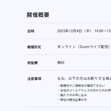
開催概要
2025年12月4日（木） 14:00〜15:
日時
オンライン（Zoomライブ配信
開催形式
無料
参加費
なお、以下の方はお断りする場
注意事項
・勤務先やご連絡先が確認できない
・会社のメールアドレス以外からのお申
・個人でのお申し込み
・弊社の競合企業の方