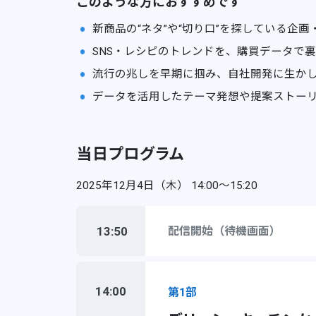
このような方におすすめです
新商品の“ネタ”や“切り口”を探している企
SNS・レシピのトレンドを、購買データで
流行の兆しを早期に掴み、自社開発に生か
データを活用したテーマ発想や提案ストー
当日プログラム
2025年12月4日（木） 14:00〜15:20
13:50
配信開始（待機画面）
14:00
第1部