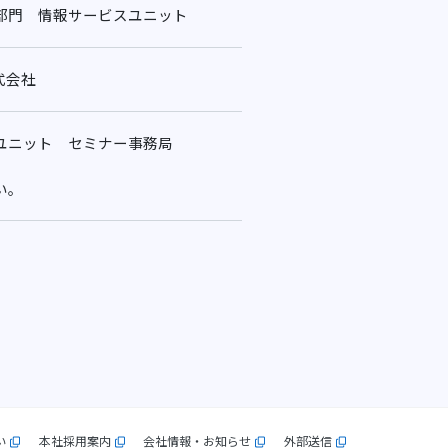
部門 情報サービスユニット
式会社
ユニット セミナー事務局
い。
い
本社採用案内
会社情報・お知らせ
外部送信