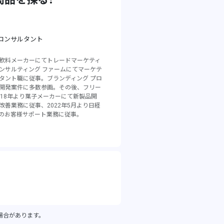
コンサルタント
飲料メーカーにてトレードマーケティ
ンサルティング ファームにてマーケテ
タント職に従事。ブランディング プロ
開発案件に多数参画。その後、フリー
018年より菓子メーカーにて新製品開
改善業務に従事、2022年5月より日経
スのお客様サポート業務に従事。
る場合があります。