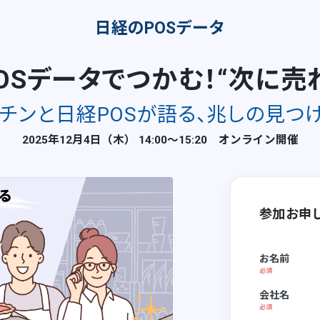
日経のPOSデータ
OSデータでつかむ！“次に
ッチンと日経POSが語る、兆しの見つ
2025年12月4日（木） 14:00〜15:20 オンライン開催
参加お申
お名前
会社名