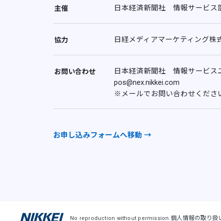
日本経済新聞社 情報サービス
主催
日経メディアマーケティング株
協力
日本経済新聞社 情報サービス
お問い合わせ
pos@nex.nikkei.com
※メールでお問い合わせくださ
お申し込みフォームへ移動 →
個人情報の取り扱
No reproduction without permission.