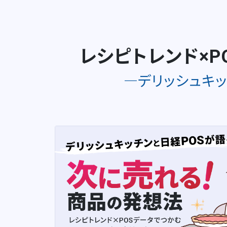
レシピトレンド×P
―デリッシュキ