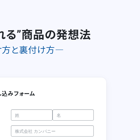
売れる”商品の発想法
け方と裏付け方―
し込みフォーム