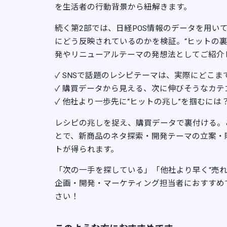
を生活者の行動背景から紐解きます。
続く第2部では、日経POS情報のデータを用い
にどう反映されているのかを検証。“ヒットの裏
発やリニューアルテーマの発想法としてご紹介
✓ SNSで話題のレシピテーマは、実際にどこま
✓ 購買データから見える、次に伸びそうなカテ
✓ 他社より一歩先に“ヒットの兆し”を掴むには
レシピの兆しを捉え、購買データで裏付ける。
とで、新商品のネタ探索・開発テーマの立案・
トが得られます。
「次の一手を探している」「他社より早く“売れ
企画・開発・マーケティング担当者におすすめ
さい！