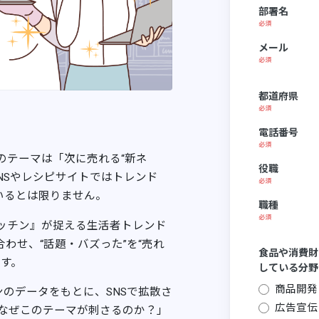
部署名
メール
都道府県
電話番号
のテーマは「次に売れる“新ネ
役職
NSやレシピサイトではトレンド
いるとは限りません。
職種
ッチン』が捉える生活者トレンド
わせ、“話題・バズった”を“売れ
食品や消費財
す。
している分野
商品開発
のデータをもとに、SNSで拡散さ
広告宣伝
なぜこのテーマが刺さるのか？」