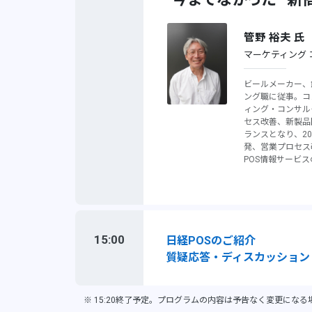
管野 裕夫 氏
マーケティング 
ビールメーカー、
ング職に従事。コ
ィング・コンサル
セス改善、新製品
ランスとなり、2
発、営業プロセス
POS情報サービ
15:00
日経POSのご紹介
質疑応答・ディスカッション
※ 15:20終了予定。プログラムの内容は予告なく変更にな