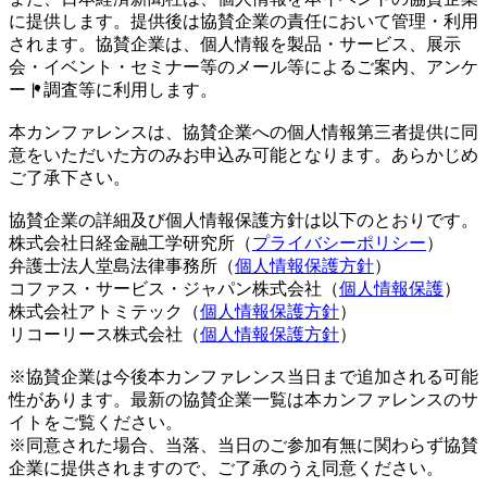
に提供します。提供後は協賛企業の責任において管理・利用
されます。協賛企業は、個人情報を製品・サービス、展示
会・イベント・セミナー等のメール等によるご案内、アンケ
ート調査等に利用します。
本カンファレンスは、協賛企業への個人情報第三者提供に同
意をいただいた方のみお申込み可能となります。あらかじめ
ご了承下さい。
協賛企業の詳細及び個人情報保護方針は以下のとおりです。
株式会社日経金融工学研究所（
プライバシーポリシー
）
弁護士法人堂島法律事務所（
個人情報保護方針
）
コファス・サービス・ジャパン株式会社（
個人情報保護
）
株式会社アトミテック（
個人情報保護方針
）
リコーリース株式会社（
個人情報保護方針
）
※協賛企業は今後本カンファレンス当日まで追加される可能
性があります。最新の協賛企業一覧は本カンファレンスのサ
イトをご覧ください。
※同意された場合、当落、当日のご参加有無に関わらず協賛
企業に提供されますので、ご了承のうえ同意ください。