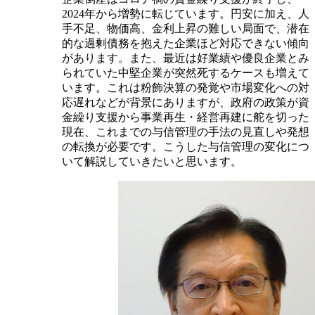
2024年から増勢に転じています。円安に加え、人
手不足、物価高、金利上昇の難しい局面で、潜在
的な過剰債務を抱えた企業ほど対応できない傾向
があります。また、最近は好業績や優良企業とみ
られていた中堅企業が突然死するケースも増えて
います。これは粉飾決算の発覚や市場変化への対
応遅れなどが背景にありますが、政府の政策が資
金繰り支援から事業再生・経営再建に舵を切った
現在、これまでの与信管理の手法の見直しや発想
の転換が必要です。こうした与信管理の変化につ
いて解説していきたいと思います。