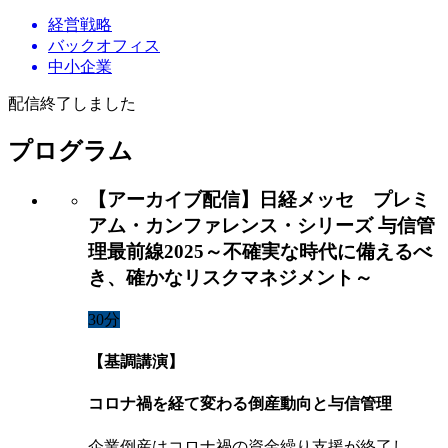
経営戦略
バックオフィス
中小企業
配信終了しました
プログラム
【アーカイブ配信】日経メッセ プレミ
アム・カンファレンス・シリーズ 与信管
理最前線2025～不確実な時代に備えるべ
き、確かなリスクマネジメント～
30分
【基調講演】
コロナ禍を経て変わる倒産動向と与信管理
企業倒産はコロナ禍の資金繰り支援が終了し、