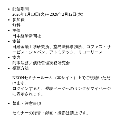
配信期間
2026年1月13日(火)～2026年2月12日(木)
参加費
無料
主催
日本経済新聞社
協賛
日経金融工学研究所、堂島法律事務所、コファス・サ
ービス・ジャパン、アトミテック、リコーリース
協力
商事法務／債権管理実務研究会
視聴方法
NEONセミナールーム（本サイト）上でご視聴いただ
けます。
ログインすると、視聴ページへのリンクがマイページ
に表示されます。
禁止・注意事項
セミナーの録音・録画・撮影は禁止です。