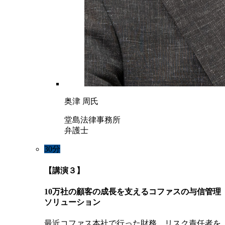
奥津 周氏
堂島法律事務所
弁護士
30分
【講演３】
10万社の顧客の成長を支えるコファスの与信管理
ソリューション
最近コファス本社で行った財務、リスク責任者を