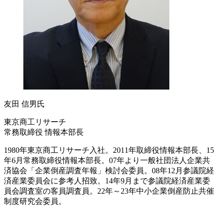
友田 信男氏
東京商工リサーチ
常務取締役 情報本部長
1980年東京商工リサーチ入社。2011年取締役情報本部長、15
年6月常務取締役情報本部長。07年より一般社団法人企業共
済協会「企業倒産調査年報」検討会委員。08年12月参議院経
済産業委員会に参考人招致。14年9月まで参議院経済産業委
員会調査室の客員調査員。22年～23年中小企業倒産防止共催
制度研究会委員。