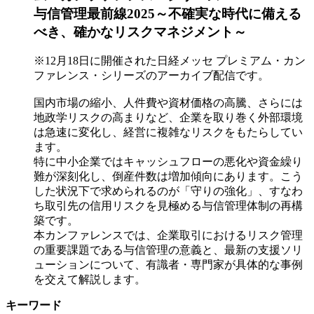
与信管理最前線2025～不確実な時代に備える
べき、確かなリスクマネジメント～
※12月18日に開催された日経メッセ プレミアム・カン
ファレンス・シリーズのアーカイブ配信です。
国内市場の縮小、人件費や資材価格の高騰、さらには
地政学リスクの高まりなど、企業を取り巻く外部環境
は急速に変化し、経営に複雑なリスクをもたらしてい
ます。
特に中小企業ではキャッシュフローの悪化や資金繰り
難が深刻化し、倒産件数は増加傾向にあります。こう
した状況下で求められるのが「守りの強化」、すなわ
ち取引先の信用リスクを見極める与信管理体制の再構
築です。
本カンファレンスでは、企業取引におけるリスク管理
の重要課題である与信管理の意義と、最新の支援ソリ
ューションについて、有識者・専門家が具体的な事例
を交えて解説します。
キーワード