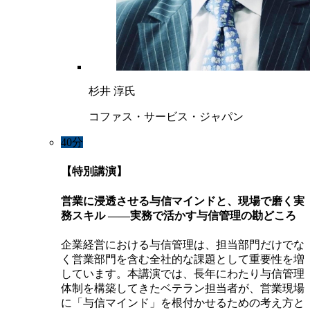
杉井 淳氏
コファス・サービス・ジャパン
40分
【特別講演】
営業に浸透させる与信マインドと、現場で磨く実
務スキル ――実務で活かす与信管理の勘どころ
企業経営における与信管理は、担当部門だけでな
く営業部門を含む全社的な課題として重要性を増
しています。本講演では、長年にわたり与信管理
体制を構築してきたベテラン担当者が、営業現場
に「与信マインド」を根付かせるための考え方と