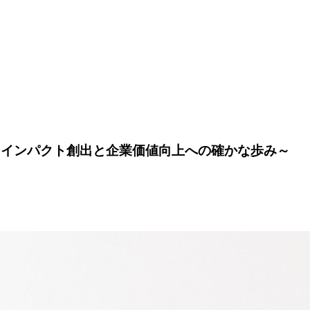
～インパクト創出と企業価値向上への確かな歩み～