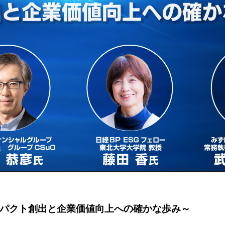
パクト創出と企業価値向上への確かな歩み～