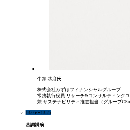
牛窪 恭彦氏
株式会社みずほフィナンシャルグループ
常務執行役員 リサーチ&コンサルティング
兼 サステナビリティ推進担当（グループCSu
13:05〜13:25
基調講演