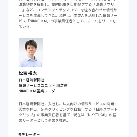
決算短信を解析し、要約記事を自動配信する「決算サマリ
ー」など、コンテンツとテクノロジーを組み合わせた情報サ
ービスを主導してきた。現在は、生成AIを活用した情報サー
ビス「NIKKEI KAI」の事業責任者として、チームをリードし
ている。
松吉 裕太
日本経済新聞社
情報サービスユニット
部次長
NIKKEI KAI 営業リーダー
日本経済新聞社に入社し、法人向けの情報サービスの開発・
営業を担当。記事クリッピングを自動化する「日経スマート
クリップ」の事業責任者を経て、現在は「NIKKEI KAI」の営
業リーダーとして事業を推進。
モデレーター