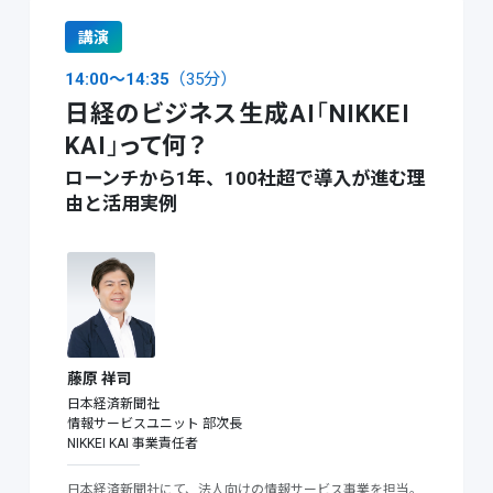
講演
14:00〜14:35
（35分）
日経のビジネス生成AI
「
NIKKEI
KAI
」
って何？
ローンチから1年、100社超で導入が進む理
由と活用実例
藤原 祥司
日本経済新聞社
情報サービスユニット
部次長
NIKKEI KAI 事業責任者
日本経済新聞社にて、法人向けの情報サービス事業を担当。