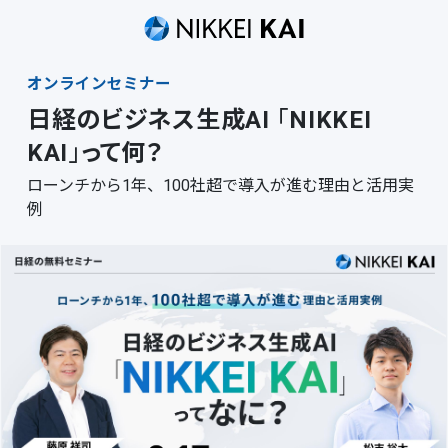
オンラインセミナー
日経のビジネス生成AI
「
NIKKEI
KAI
」
って何？
ローンチから1年、100社超で導入が進む理由と活用実
例