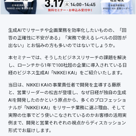
生成AIでリサーチや企画業務を効率化したいものの、「回
答の正確性に不安がある」「実務で使えるレベルの回答が
出ない」とお悩みの方も多いのではないでしょうか。
本セミナーでは、そうしたビジネスリサーチの課題を解決
し、ローンチから1年で100社超の企業に導入されている日
経のビジネス生成AI「NIKKEI KAI」をご紹介いたします。
当日は、NIKKEI KAIの事業責任者で開発を主導する藤原
と、営業リーダーの松吉が登壇し、なぜ日経が独自の生成
AIを開発したのかという原点から、多くのプロフェッショ
ナルが「NIKKEI KAI」をリサーチ業務に選ぶ理由、そして
実際の仕事でどう使いこなされているのかお客様の活用実
例まで、開発と営業それぞれの視点からディスカッション
形式でお届けします。