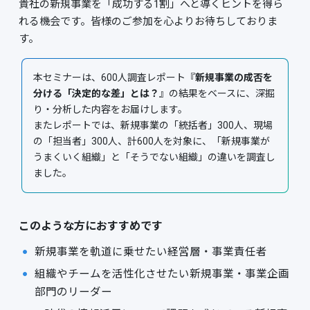
貴社の新規事業を「成功する1割」へと導くヒントを得ら
れる機会です。皆様のご参加を心よりお待ちしておりま
す。
本セミナーは、600人調査レポート『
新規事業の成否を
分ける「決定的な差」とは？
』の結果をベースに、深掘
り・分析した内容をお届けします。
またレポートでは、新規事業の「統括者」300人、現場
の「担当者」300人、計600人を対象に、「新規事業が
うまくいく組織」と「そうでない組織」の違いを調査し
ました。
このような方におすすめです
新規事業を軌道に乗せたい経営層・事業責任者
組織やチームを活性化させたい新規事業・事業企画
部門のリーダー