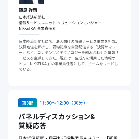
藤原 祥司
日本経済新聞社
情報サービスユニット
ソリューションマネジャー
NIKKEI KAI 事業責任者
日本経済新聞社にて、法人向けの情報サービス事業を担当。
決算短信を解析し、要約記事を自動配信する「決算サマリ
ー」など、コンテンツとテクノロジーを組み合わせた情報サ
ービスを主導してきた。現在は、生成AIを活用した情報サー
ビス「NIKKEI KAI」の事業責任者として、チームをリードし
ている。
11:30〜12:00
（30分）
第3部
パネルディスカッション&
質疑応答
日本経済新聞・奥平和行編集委員も交えて、「新規