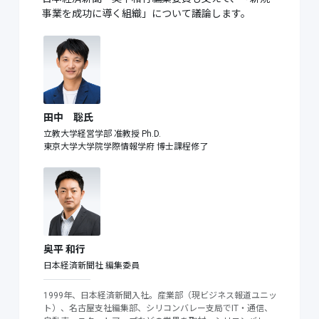
事業を成功に導く組織」について議論します。
田中 聡氏
立教大学経営学部 准教授 Ph.D.
東京大学大学院学際情報学府 博士課程修了
奥平 和行
日本経済新聞社 編集委員
1999年、日本経済新聞入社。産業部（現ビジネス報道ユニッ
ト）、名古屋支社編集部、シリコンバレー支局でIT・通信、