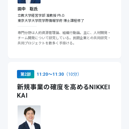
田中 聡氏
立教大学経営学部 准教授 Ph.D.
東京大学大学院学際情報学府 博士課程修了
専門分野は人的資源管理論、組織行動論。主に、人材開発・
チーム開発について研究している。民間企業との共同研究・
共同プロジェクトを数多く手掛ける。
11:20〜11:30
（10分）
第2部
新規事業の確度を高める
NIKKEI
KAI