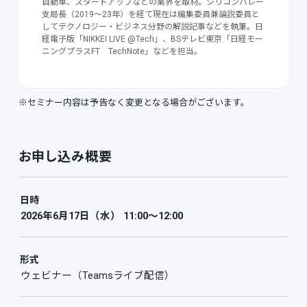
自動車、スタートアップなどの業界を取材。シリコンバレー
支局長（2019～23年）を経て現在は編集委員兼論説委員と
してテクノロジー・ビジネス分野の解説記事などを執筆。日
経電子版「NIKKEI LIVE @Tech」、BSテレビ東京「日経モー
ニングプラスFT TechNote」などを担当。
※セミナー内容は予告なく変更となる場合がございます。
お申し込み概要
日時
2026年6月17日（水） 11:00～12:00
形式
ウェビナー（Teamsライブ配信）