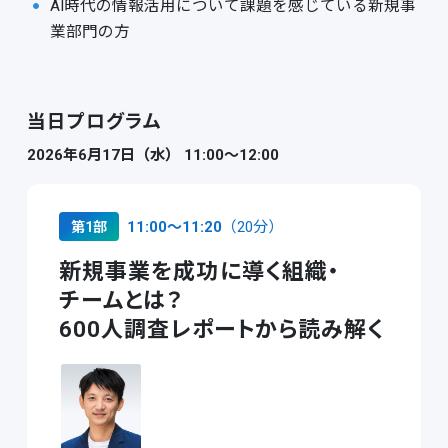
AI時代の情報活用について課題を感じている新規事
業部門の方
当日プログラム
2026年6月17日（水） 11:00～12:00
11:00〜11:20
（20分）
第1部
新規事業を成功に導く
組織・
チームとは？
600人調査レポートから読み解く