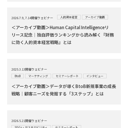
人的資本経営
アーカイブ動画
2026.7.9, 7.14開催ウェビナー
＜アーカイブ動画＞Human Capital Intelligenceリ
リース記念｜独自評価ランキングから読み解く『財務
に効く人的資本経営戦略』とは
2025.3.13開催ウェビナー
BtoB
マーケティング
セミナーレポート
インタビュー
＜アーカイブ動画＞データが導くBtoB新規事業の成長
戦略｜顧客ニーズを発掘する「3ステップ」とは
2026.5.21開催ウェビナー
SDGs・サステナビリティ
セミナーレポート