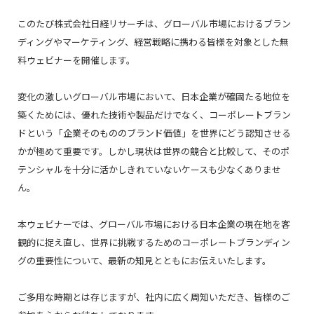
このたび株式会社日経リサーチは、グローバル市場におけるブラン
ディングやマーケティング、経営戦略に携わる皆様を対象とした無
料ウェビナーを開催します。
変化の激しいグローバル市場において、日本企業が確固たる地位を
築くためには、優れた技術や製品だけでなく、コーポレートブラン
ドという「企業そのもののブランド価値」を世界にどう認知させる
かが極めて重要です。しかし現状は世界の競合と比較して、そのポ
テンシャルを十分に活かしきれていないケースも少なくありませ
ん。
本ウェビナーでは、グローバル市場における日本企業の現在地を客
観的に捉え直し、世界に挑戦するためのコーポレートブランディン
グの重要性について、最新の知見とともにお伝えいたします。
ご多用な時期とは存じますが、社内に広く周知いただき、皆様のご