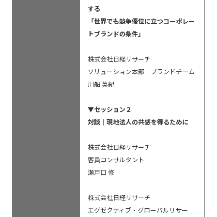
する
「世界でも競争優位に立つコーポレー
トブランドの条件」
株式会社日経リサーチ
ソリューション本部 ブランドチーム
川船 英紀
▼セッション２
対談｜現地法人の共感を得るために
株式会社日経リサーチ
客員コンサルタント
瀬戸口 修
株式会社日経リサーチ
エグゼクティブ・グローバルリサー