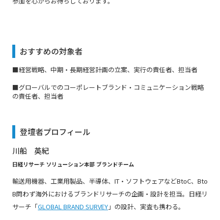
参加を心からお待ちしております。
おすすめの対象者
■経営戦略、中期・長期経営計画の立案、実行の責任者、担当者
■グローバルでのコーポレートブランド・コミュニケーション戦略
の責任者、担当者
登壇者プロフィール
川船 英紀
日経リサーチ ソリューション本部 ブランドチーム
輸送用機器、工業用製品、半導体、IT・ソフトウェアなどBtoC、Bto
B問わず海外におけるブランドリサーチの企画・設計を担当。日経リ
サーチ「
GLOBAL BRAND SURVEY
」の設計、実査も携わる。