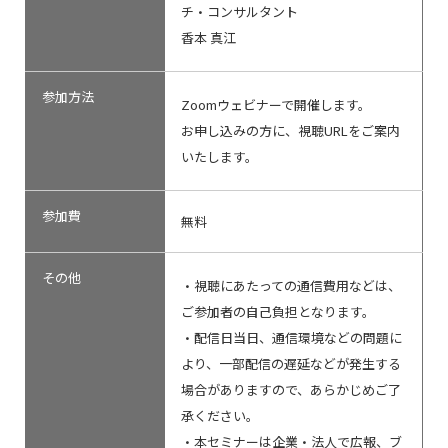
チ・コンサルタント
香本 真江
参加方法
Zoomウェビナーで開催します。
お申し込みの方に、視聴URLをご案内
いたします。
参加費
無料
その他
・視聴にあたっての通信費用などは、
ご参加者の自己負担となります。
・配信日当日、通信環境などの問題に
より、一部配信の遅延などが発生する
場合がありますので、あらかじめご了
承ください。
・本セミナーは企業・法人で広報、ブ