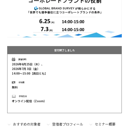
受付終了しました
開催日時
2026年6月25日（木）、
2026年7月 3日（金）
14:00～15:00【両日とも】
参加費
無料
参加方法
オンライン配信（Zoom）
おすすめの対象者
登壇者プロフィール
セミナー概要