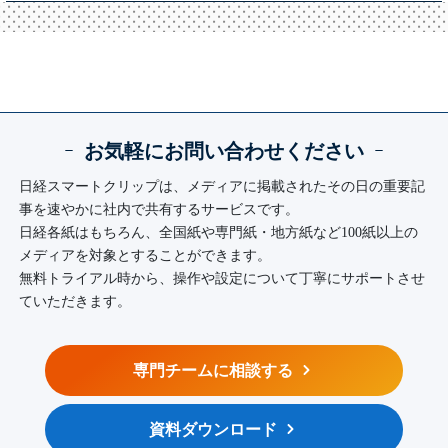
ｰ
お気軽にお問い合わせください
ｰ
日経スマートクリップは、メディアに掲載されたその日の重要記
事を速やかに社内で共有するサービスです。
日経各紙はもちろん、全国紙や専門紙・地方紙など100紙以上の
メディアを対象とすることができます。
無料トライアル時から、操作や設定について丁寧にサポートさせ
ていただきます。
専門チームに相談する
資料ダウンロード