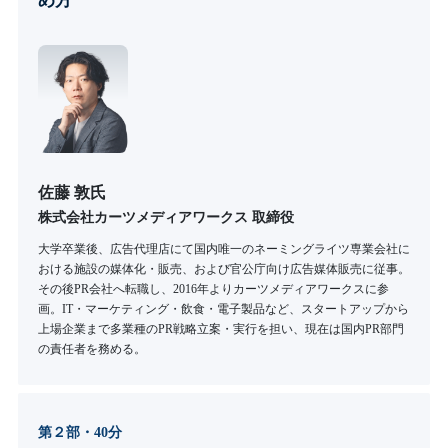
め方
佐藤 敦氏
株式会社カーツメディアワークス 取締役
大学卒業後、広告代理店にて国内唯一のネーミングライツ専業会社に
おける施設の媒体化・販売、および官公庁向け広告媒体販売に従事。
その後PR会社へ転職し、2016年よりカーツメディアワークスに参
画。IT・マーケティング・飲食・電子製品など、スタートアップから
上場企業まで多業種のPR戦略立案・実行を担い、現在は国内PR部門
の責任者を務める。
第２部・40分