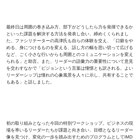
最終日は周囲の巻き込み方、部下がどうしたら力を発揮できるか
といった課題を解決する方法を発表し合い、締めくくられまし
た。ファシリテーターの高津氏も自らの体験を交え、「口癖をや
める、身につけるものを変える、話し方の幅を思い切って広げる
など、ごく小さな行いからも周囲とのコミュニケーションを変え
られる」と助言。また、リーダーの語彙力の重要性について意見
を交わすなかで「ビジョンという言葉は憧憬とも訳される。よい
リーダーシップは憧れの心象風景を人々に示し、共有することで
もある」と話しました。
初の取り組みとなった今回の特別ワークショップ。ビジネスの現
場を率いるリーダーたちが課題と向き合い、目標となるリーダー
像を見つけ、変化の一歩を踏み出すためのプログラムとしてIMD