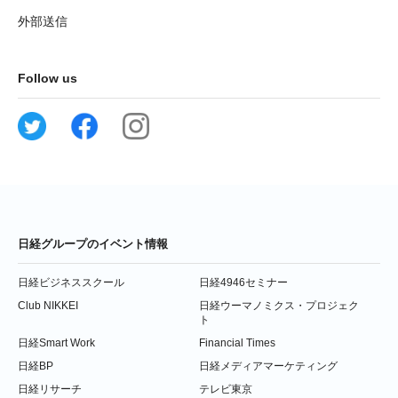
外部送信
Follow us
日経グループのイベント情報
日経ビジネススクール
日経4946セミナー
Club NIKKEI
日経ウーマノミクス・プロジェク
ト
日経Smart Work
Financial Times
日経BP
日経メディアマーケティング
日経リサーチ
テレビ東京