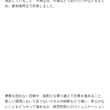
満足していること、不満な点、今後はどうありたいかなどをまと
め、参加者同士で共有しました。
摩擦を恐れない言動や、縦割りを乗り越えて仕事を進めること、
新しい環境において足りないスキルや経験をどう補い、答えがな
いことをどうやって進めるか、経営幹部とのコミュニケーション