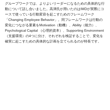
グループワークでは、よりよいリーダーになるための具体的な行
動について話し合いました。高津氏が用いたのはIMDが実際にコ
ースで使っている行動変容を起こすためのフレームワーク
「Changing Employee Behavior」。同フレームワークは行動の
変化につながる要素をMotivation（動機）、Ability（能力）、
Psychological Capital （心理的資本）、Supporting Environment
（支援環境）の4つに分け、それぞれを検証することで、変化を
確実に起こすための具体的な計画を立てられるのが特長です。