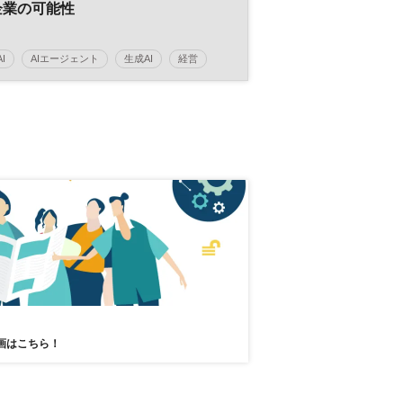
企業の可能性
AI
AIエージェント
生成AI
経営
DX
参加無料
画はこちら！