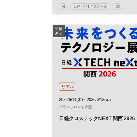
AI
日経ビジネススクール
DX
参加無料
開催
終了
リアル
2026/6/11(木)～2026/6/12(金)
グランフロント大阪
日経クロステックNEXT 関西 2026