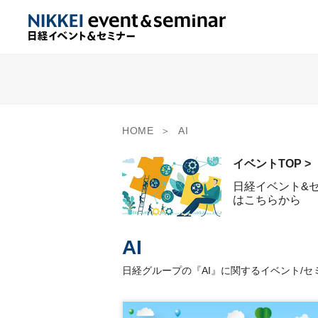
HOME
AI
イベントTOP >
日経イベント&
はこちらから
AI
日経グループの『AI』に関するイベント/