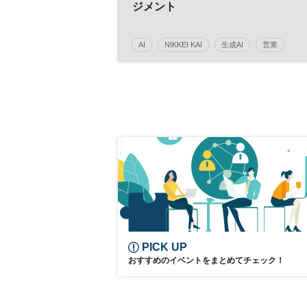
ジメント
AI
NIKKEI KAI
生成AI
営業
参加無料
PICK UP
おすすめのイベントをまとめてチェック！