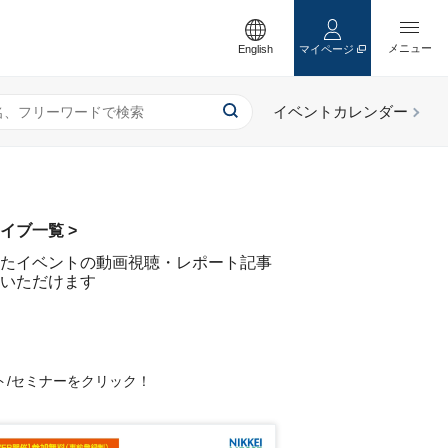
English
マイページ
イブ一覧 >
たイベントの動画視聴・レポート記事
いただけます
ト/セミナーをクリック！