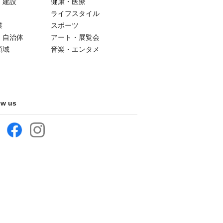
・建設
健康・医療
ライフスタイル
業
スポーツ
・自治体
アート・展覧会
領域
音楽・エンタメ
ow us