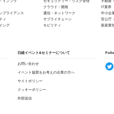
・インフラ
セキュリティー・リスク管理
不動産
クラウド・開発
IT業界
ンプライアンス
通信・ネットワーク
中小企
ティ
サプライチェーン
官公庁
イング
モビリティ
新産業
日経イベント&セミナーについて
Foll
お問い合わせ
イベント協賛をお考えの企業の方へ
サイトポリシー
クッキーポリシー
外部送信