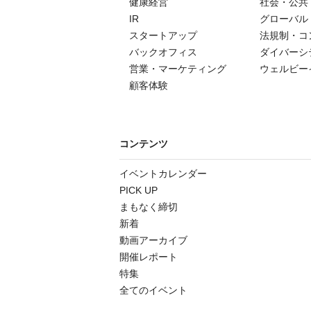
健康経営
社会・公共
IR
グローバル
スタートアップ
法規制・コ
バックオフィス
ダイバーシ
営業・マーケティング
ウェルビー
顧客体験
コンテンツ
イベントカレンダー
PICK UP
まもなく締切
新着
動画アーカイブ
開催レポート
特集
全てのイベント