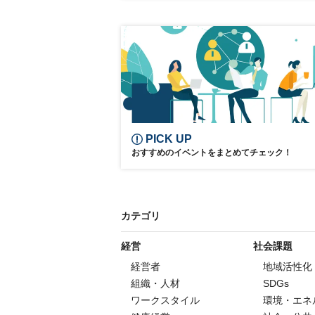
Regenerative Medicine
Pharmaceutical Industry
Regulatory Policy
Drug discovery
Pharmacy
Pharmaceutical Manufacturing
Drug Formulation
Pharmaceuticals
Infectious Diseases
PICK UP
おすすめのイベントをまとめてチェック！
カテゴリ
経営
社会課題
経営者
地域活性化
組織・人材
SDGs
ワークスタイル
環境・エネ