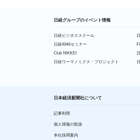
日経グループのイベント情報
日経ビジネススクール
日
日経4946セミナー
F
Club NIKKEI
日
日経ウーマノミクス・プロジェクト
日本経済新聞社について
記事利用
個人情報の取扱
本社採用案内