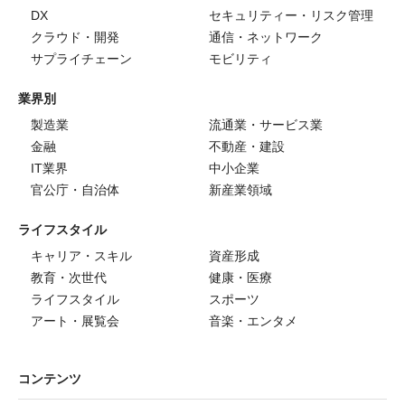
DX
セキュリティー・リスク管理
クラウド・開発
通信・ネットワーク
サプライチェーン
モビリティ
業界別
製造業
流通業・サービス業
金融
不動産・建設
IT業界
中小企業
官公庁・自治体
新産業領域
ライフスタイル
キャリア・スキル
資産形成
教育・次世代
健康・医療
ライフスタイル
スポーツ
アート・展覧会
音楽・エンタメ
コンテンツ