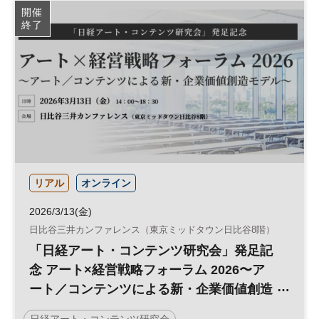
開催
終了
リアル
オンライン
2026/3/13(金)
日比谷三井カンファレンス（東京ミッドタウン日比谷8階）
「日経アート・コンテンツ研究会」発足記
念 アート×経営戦略フォーラム 2026〜ア
ート／コンテンツによる新・企業価値創造
モデル〜
日経アート・コンテンツ研究会