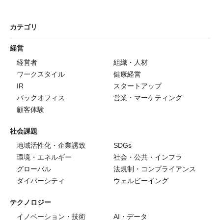
カテゴリ
経営
経営者
組織・人材
ワークスタイル
健康経営
IR
スタートアップ
バックオフィス
営業・マーケティング
顧客体験
社会課題
地域活性化・企業誘致
SDGs
環境・エネルギー
社会・公共・インフラ
グローバル
法規制・コンプライアンス
ダイバーシティ
ウェルビーイング
テクノロジー
イノベーション・技術
AI・データ