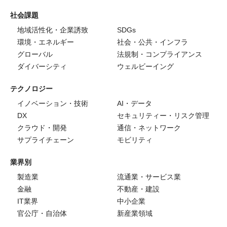
社会課題
地域活性化・企業誘致
SDGs
環境・エネルギー
社会・公共・インフラ
グローバル
法規制・コンプライアンス
ダイバーシティ
ウェルビーイング
テクノロジー
イノベーション・技術
AI・データ
DX
セキュリティー・リスク管理
クラウド・開発
通信・ネットワーク
サプライチェーン
モビリティ
業界別
製造業
流通業・サービス業
金融
不動産・建設
IT業界
中小企業
官公庁・自治体
新産業領域