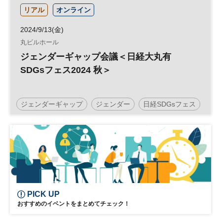
リアル
オンライン
2024/9/13(金)
丸ビルホール
ジェンダーギャップ会議＜日経大丸有
SDGsフェス2024 秋＞
ジェンダーギャップ
ジェンダー
日経SDGsフェス
SDGs
ダイバーシティ
PICK UP
おすすめのイベントをまとめてチェック！