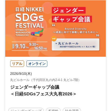
リアル
オンライン
2026/9/10(木)
丸ビルホール（千代田区丸の内2-4-1 丸ビル7階）
ジェンダーギャップ会議
＜日経SDGsフェス大丸有2026＞
ジェンダーギャップ
多様性
社会課題