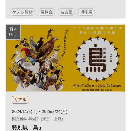
ゲノム解析
展覧会
名古屋
博物展
開催
終了
リアル
2024/11/2(土)～2025/2/24(月)
国立科学博物館（東京・上野）
特別展「鳥」