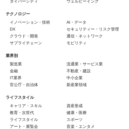
ダイバーシティ
ウェルビーイング
テクノロジー
イノベーション・技術
AI・データ
DX
セキュリティー・リスク管理
クラウド・開発
通信・ネットワーク
サプライチェーン
モビリティ
業界別
製造業
流通業・サービス業
金融
不動産・建設
IT業界
中小企業
官公庁・自治体
新産業領域
ライフスタイル
キャリア・スキル
資産形成
教育・次世代
健康・医療
ライフスタイル
スポーツ
アート・展覧会
音楽・エンタメ