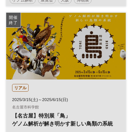
開催
終了
リアル
2025/3/15(土)～2025/6/15(日)
名古屋市科学館
【名古屋】特別展「鳥」
ゲノム解析が解き明かす新しい鳥類の系統