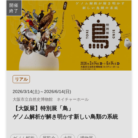
開催
終了
リアル
2026/3/14(土)～2026/6/14(日)
大阪市立自然史博物館 ネイチャーホール
【大阪展】特別展「鳥」
ゲノム解析が解き明かす新しい鳥類の系統
ゲノム解析
展覧会
大阪
博物展