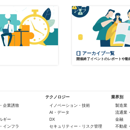
アーカイブ一覧
開催終了イベントのレポートや動
テクノロジー
業界別
・企業誘致
イノベーション・技術
製造業
AI・データ
流通業
ルギー
DX
金融
・インフラ
セキュリティー・リスク管理
不動産