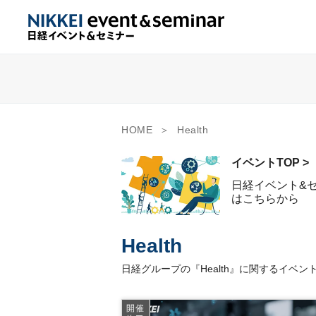
HOME
Health
イベントTOP >
日経イベント&
はこちらから
Health
日経グループの『Health』に関するイベ
開催