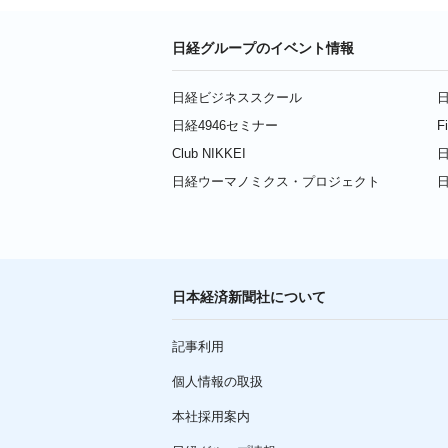
日経グループのイベント情報
日経ビジネススクール
日
日経4946セミナー
F
Club NIKKEI
日
日経ウーマノミクス・プロジェクト
日本経済新聞社について
記事利用
個人情報の取扱
本社採用案内