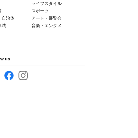
ライフスタイル
業
スポーツ
・自治体
アート・展覧会
領域
音楽・エンタメ
ow us