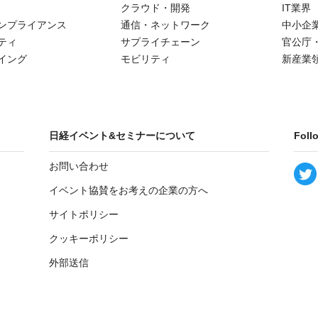
クラウド・開発
IT業界
ンプライアンス
通信・ネットワーク
中小企
ティ
サプライチェーン
官公庁
イング
モビリティ
新産業
日経イベント&セミナーについて
Foll
お問い合わせ
イベント協賛をお考えの企業の方へ
サイトポリシー
クッキーポリシー
外部送信