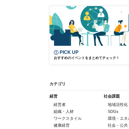
Drug discovery
Pharmacy
Pharmaceutical Manufacturing
Drug Formulation
Pharmaceuticals
Drug Discovery Ecosystem
Infectious Diseases
PICK UP
おすすめのイベントをまとめてチェック！
カテゴリ
経営
社会課題
経営者
地域活性化
組織・人材
SDGs
ワークスタイル
環境・エネ
健康経営
社会・公共