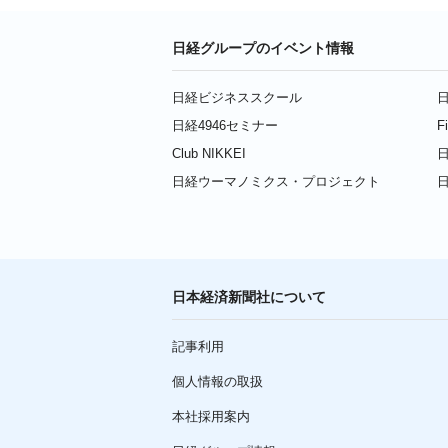
日経グループのイベント情報
日経ビジネススクール
日
日経4946セミナー
F
Club NIKKEI
日
日経ウーマノミクス・プロジェクト
日本経済新聞社について
記事利用
個人情報の取扱
本社採用案内