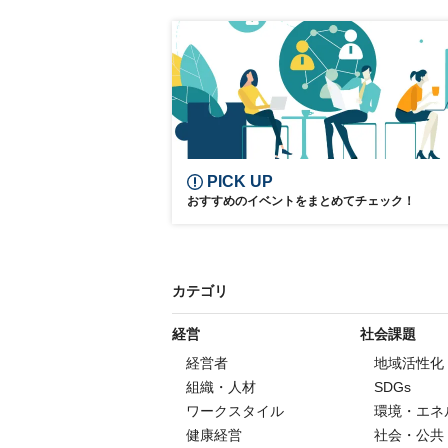
Drug discovery
Pharmaceutical Manufacturin
Drug Formulation
Pharmaceuticals
Drug Discovery Ecosystem
Infectious Diseases
PICK UP
おすすめのイベントをまとめてチェック！
カテゴリ
経営
社会課題
経営者
地域活性化
組織・人材
SDGs
ワークスタイル
環境・エネ
健康経営
社会・公共