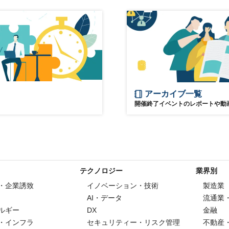
g
アーカイブ一覧
開催終了イベントのレポートや動
テクノロジー
業界別
・企業誘致
イノベーション・技術
製造業
AI・データ
流通業
ルギー
DX
金融
・インフラ
セキュリティー・リスク管理
不動産