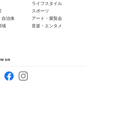
ライフスタイル
業
スポーツ
・自治体
アート・展覧会
領域
音楽・エンタメ
ow us