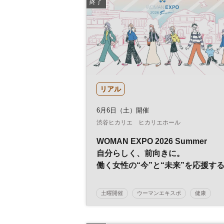
終了
リアル
6月6日（土）開催
渋谷ヒカリエ ヒカリエホール
WOMAN EXPO 2026 Summer
自分らしく、前向きに。
働く女性の“今”と“未来”を応援す
総合イベント
土曜開催
ウーマンエキスポ
健康
美容
キャリア
WOMAN EXPO