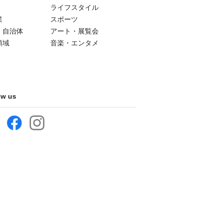
ライフスタイル
業
スポーツ
・自治体
アート・展覧会
領域
音楽・エンタメ
ow us