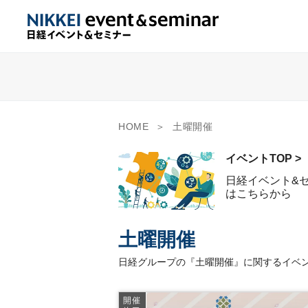
HOME
土曜開催
イベントTOP >
日経イベント&
はこちらから
土曜開催
日経グループの『土曜開催』に関するイベン
開催