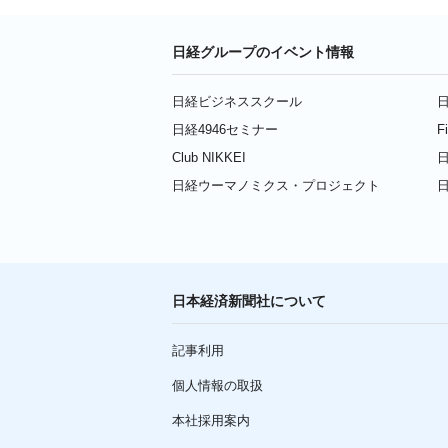
日経グループのイベント情報
日経ビジネススクール
日
日経4946セミナー
F
Club NIKKEI
日
日経ウーマノミクス・プロジェクト
日本経済新聞社について
記事利用
個人情報の取扱
本社採用案内