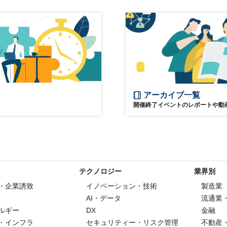
アーカイブ一覧
開催終了イベントのレポートや動
テクノロジー
業界別
・企業誘致
イノベーション・技術
製造業
AI・データ
流通業
ルギー
DX
金融
・インフラ
セキュリティー・リスク管理
不動産