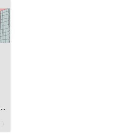
WOMAN EXPO
ダイバーシティ
教育
女性
参加無料
ン
ト