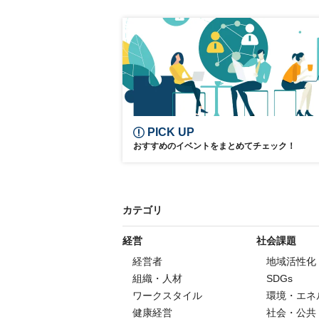
女性活躍推進
女性活躍
女性リーダー
参加無料
PICK UP
おすすめのイベントをまとめてチェック！
カテゴリ
経営
社会課題
経営者
地域活性化
組織・人材
SDGs
ワークスタイル
環境・エネ
健康経営
社会・公共