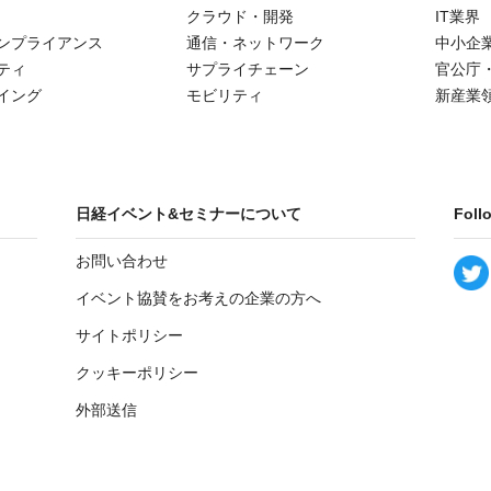
クラウド・開発
IT業界
ンプライアンス
通信・ネットワーク
中小企
ティ
サプライチェーン
官公庁
イング
モビリティ
新産業
日経イベント&セミナーについて
Foll
お問い合わせ
イベント協賛をお考えの企業の方へ
サイトポリシー
クッキーポリシー
外部送信