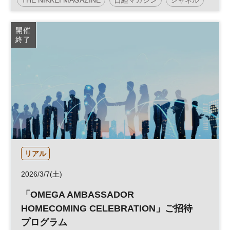
時計
参加無料
開催
終了
リアル
2026/3/7(土)
「OMEGA AMBASSADOR
HOMECOMING CELEBRATION」ご招待
プログラム