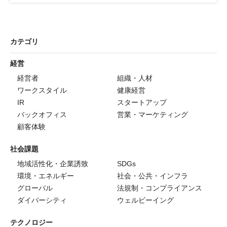
カテゴリ
経営
経営者
組織・人材
ワークスタイル
健康経営
IR
スタートアップ
バックオフィス
営業・マーケティング
顧客体験
社会課題
地域活性化・企業誘致
SDGs
環境・エネルギー
社会・公共・インフラ
グローバル
法規制・コンプライアンス
ダイバーシティ
ウェルビーイング
テクノロジー