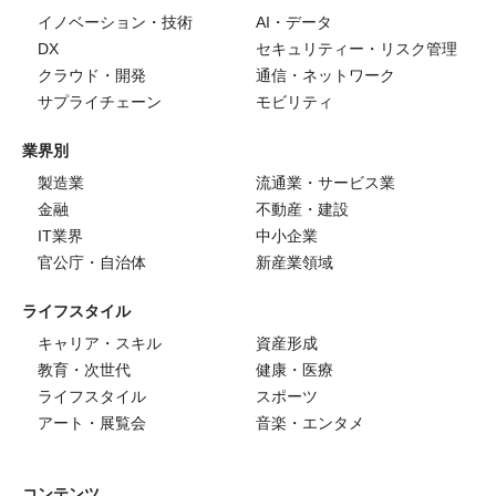
イノベーション・技術
AI・データ
DX
セキュリティー・リスク管理
クラウド・開発
通信・ネットワーク
サプライチェーン
モビリティ
業界別
製造業
流通業・サービス業
金融
不動産・建設
IT業界
中小企業
官公庁・自治体
新産業領域
ライフスタイル
キャリア・スキル
資産形成
教育・次世代
健康・医療
ライフスタイル
スポーツ
アート・展覧会
音楽・エンタメ
コンテンツ