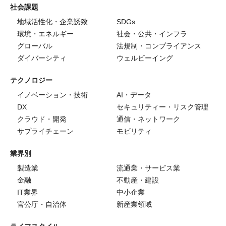
社会課題
地域活性化・企業誘致
SDGs
環境・エネルギー
社会・公共・インフラ
グローバル
法規制・コンプライアンス
ダイバーシティ
ウェルビーイング
テクノロジー
イノベーション・技術
AI・データ
DX
セキュリティー・リスク管理
クラウド・開発
通信・ネットワーク
サプライチェーン
モビリティ
業界別
製造業
流通業・サービス業
金融
不動産・建設
IT業界
中小企業
官公庁・自治体
新産業領域