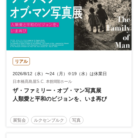
リアル
2026/8/12（水）〜24（月）※19（水）は休業日
日本橋髙島屋S.C. 本館8階ホール
ザ・ファミリー・オブ・マン写真展
人類愛と平和のビジョンを、いま再び
展覧会
ルクセンブルク
写真