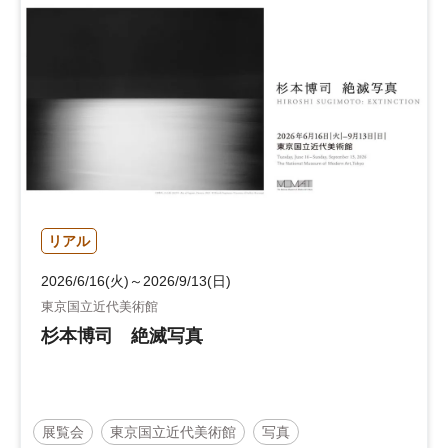
リアル
2026/6/16(火)～2026/9/13(日)
東京国立近代美術館
杉本博司 絶滅写真
展覧会
東京国立近代美術館
写真