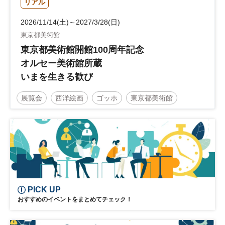
リアル
2026/11/14(土)～2027/3/28(日)
東京都美術館
東京都美術館開館100周年記念
オルセー美術館所蔵
いまを生きる歓び
展覧会
西洋絵画
ゴッホ
東京都美術館
印象派
ルノワール
PICK UP
おすすめのイベントをまとめてチェック！