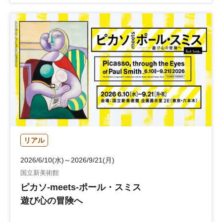
リアル
2026/6/10(水)～2026/9/21(月)
国立新美術館
ピカソ-meets-ポール・スミス
遊び心の冒険へ