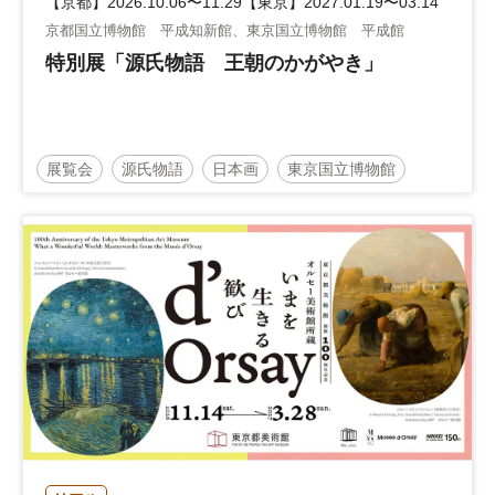
【京都】2026.10.06〜11.29【東京】2027.01.19〜03.14
京都国立博物館 平成知新館、東京国立博物館 平成館
特別展「源氏物語 王朝のかがやき」
展覧会
源氏物語
日本画
東京国立博物館
国宝
京都国立博物館