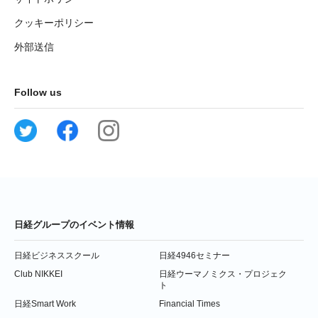
クッキーポリシー
外部送信
Follow us
日経グループのイベント情報
日経ビジネススクール
日経4946セミナー
Club NIKKEI
日経ウーマノミクス・プロジェク
ト
日経Smart Work
Financial Times