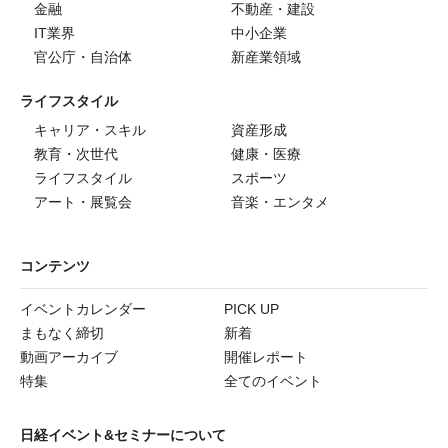
金融
不動産・建設
IT業界
中小企業
官公庁・自治体
新産業領域
ライフスタイル
キャリア・スキル
資産形成
教育・次世代
健康・医療
ライフスタイル
スポーツ
アート・展覧会
音楽・エンタメ
コンテンツ
イベントカレンダー
PICK UP
まもなく締切
新着
動画アーカイブ
開催レポート
特集
全てのイベント
日経イベント&セミナーについて