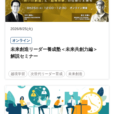
2026/8/25(火)
オンライン
未来創造リーダー養成塾＜未来共創力編＞
解説セミナー
越境学習
次世代リーダー育成
未来創造
リーダーシップ
新規事業
参加無料
日経オンラインセミナー