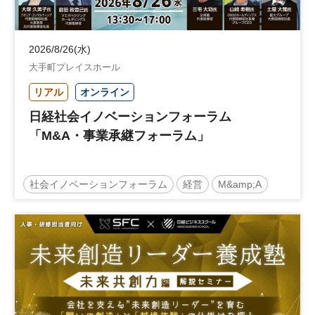
2026/8/26(水)
大手町プレイスホール
リアル
オンライン
日経社会イノベーションフォーラム
「M&A・事業承継フォーラム」
社会イノベーションフォーラム
経営
M&amp;A
事業承継
中堅中小企業
日経社会イノベーションフォーラム
参加無料