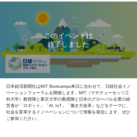
日本経済新聞社はMIT Bootcamps来日に合わせて、日経社会イノ
ベーションフォーラムを開催します。MIT（マサチューセッツ工
科大学）教授陣と東京大学の教授陣と日本のグローバル企業の経
営者が「ロボット」「AI, IoT」「働き方改革」などをテーマに、
社会を変革するイノベーションについて情報を発信します。ぜひ
ご参加ください。