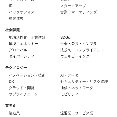
IR
スタートアップ
バックオフィス
営業・マーケティング
顧客体験
社会課題
地域活性化・企業誘致
SDGs
環境・エネルギー
社会・公共・インフラ
グローバル
法規制・コンプライアンス
ダイバーシティ
ウェルビーイング
テクノロジー
イノベーション・技術
AI・データ
DX
セキュリティー・リスク管理
クラウド・開発
通信・ネットワーク
サプライチェーン
モビリティ
業界別
製造業
流通業・サービス業