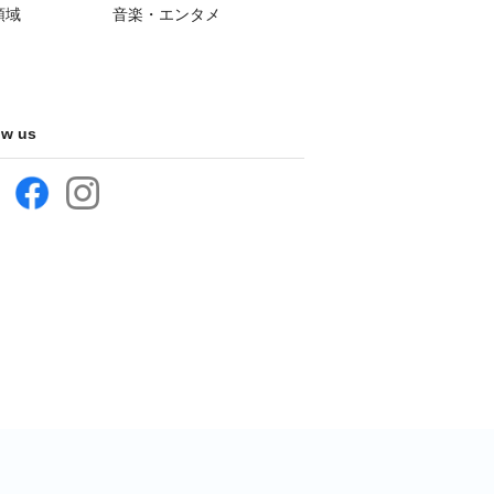
領域
音楽・エンタメ
ow us