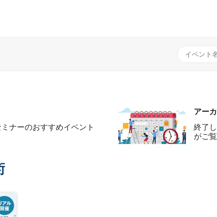
アーカ
セミナーのおすすめイベント
終了し
がご覧
術