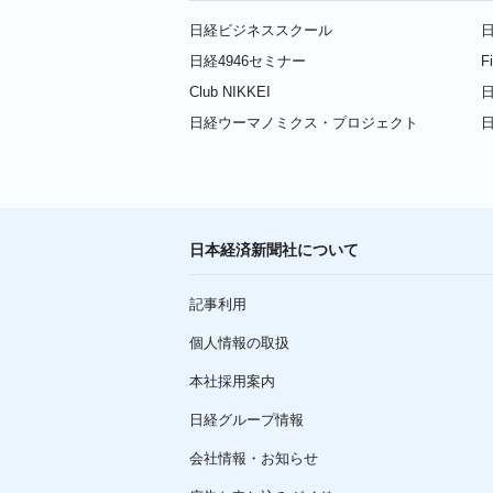
日経ビジネススクール
日
日経4946セミナー
F
Club NIKKEI
日
日経ウーマノミクス・プロジェクト
日本経済新聞社について
記事利用
個人情報の取扱
本社採用案内
日経グループ情報
会社情報・お知らせ