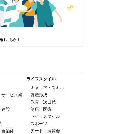
画はこちら！
ライフスタイル
キャリア・スキル
・サービス業
資産形成
教育・次世代
・建設
健康・医療
ライフスタイル
業
スポーツ
・自治体
アート・展覧会