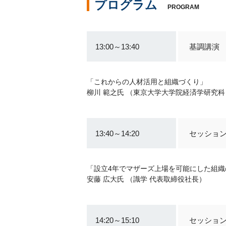
プログラム
PROGRAM
13:00～13:40
基調講演
「これからの人材活用と組織づくり」
柳川 範之氏 （東京大学大学院経済学研究科
13:40～14:20
セッション
「設立4年でマザーズ上場を可能にした組織
安藤 広大氏 （識学 代表取締役社長）
14:20～15:10
セッション