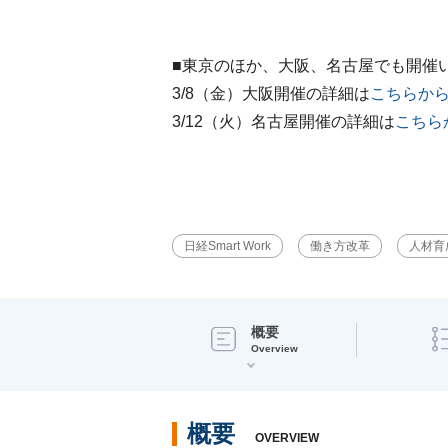
■東京のほか、大阪、名古屋でも開催
3/8（金）大阪開催の詳細は
こちらか
3/12（火）名古屋開催の詳細は
こちら
日経Smart Work
働き方改革
人材育
概要
Overview
概要
OVERVIEW