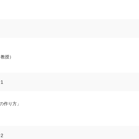
 教授）
1
の作り方」
2