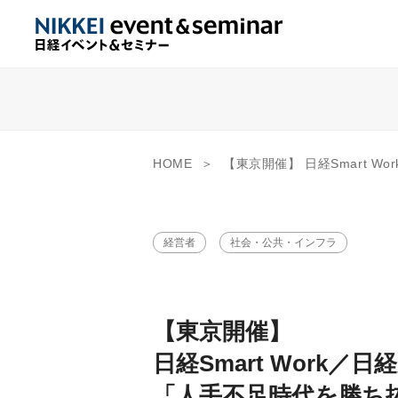
HOME
【東京開催】 日経Smart Work／日経産業新聞フォーラム 「人手不足時代を勝ち抜く 人材活用・
経営者
社会・公共・インフラ
【東京開催】
日経Smart Work
「人手不足時代を勝ち