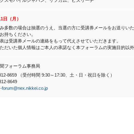
クスモバイルジャパン、リフカム、ビズリーチ
月11日（月）
み多数の場合は抽選のうえ、当選の方に受講券メールをお送りい
お持ちください。
表は受講券メールの連絡をもって代えさせていただきます。
ただいた個人情報はご本人の承諾なく本フォーラムの実施目的以
聞フォーラム事務局
6812-8659 （受付時間 9:30～17:30、土・日・祝日を除く）
12-8649
-forum@nex.nikkei.co.jp