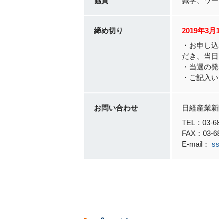
協賛
識学、ワー
締め切り
2019年3
・お申し込
だき、当日
・当選の発
・ご記入い
お問い合わせ
日経産業新
TEL：03-
FAX：03-68
E-mail：
ss