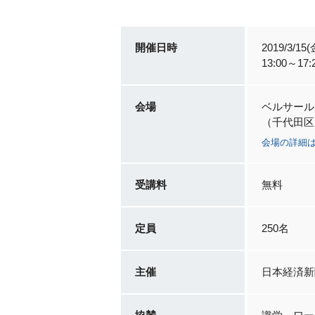
開催日時
2019/3/15(
13:00～17
会場
ベルサール
（千代田区九
会場の詳細
受講料
無料
定員
250名
主催
日本経済新