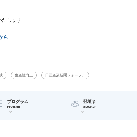
いたします。
ら
から
成
生産性向上
日経産業新聞フォーラム
プログラム
登壇者
Program
Speaker