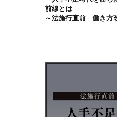
前線とは
～法施行直前 働き方