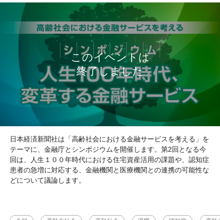
日本経済新聞社は「高齢社会における金融サービスを考える」を
テーマに、金融庁とシンポジウムを開催します。第2回となる今
回は、人生１００年時代における住宅資産活用の課題や、認知症
患者の急増に対応する、金融機関と医療機関との連携の可能性な
どについて議論します。