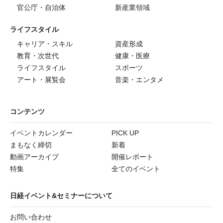
官公庁・自治体
新産業領域
ライフスタイル
キャリア・スキル
資産形成
教育・次世代
健康・医療
ライフスタイル
スポーツ
アート・展覧会
音楽・エンタメ
コンテンツ
イベントカレンダー
PICK UP
まもなく締切
新着
動画アーカイブ
開催レポート
特集
全てのイベント
日経イベント&セミナーについて
お問い合わせ