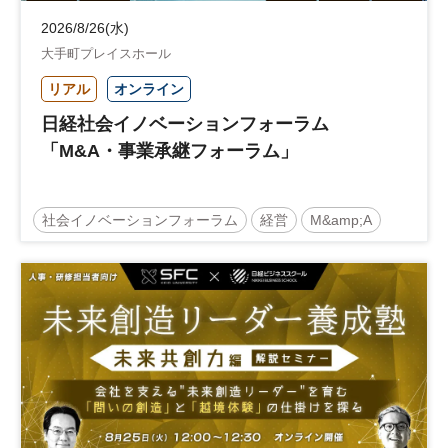
2026/8/26(水)
大手町プレイスホール
リアル
オンライン
日経社会イノベーションフォーラム
「M&A・事業承継フォーラム」
社会イノベーションフォーラム
経営
M&amp;A
事業承継
中堅中小企業
日経社会イノベーションフォーラム
参加無料