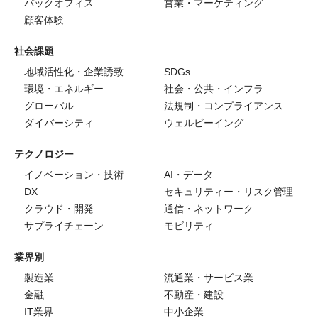
バックオフィス
営業・マーケティング
顧客体験
社会課題
地域活性化・企業誘致
SDGs
環境・エネルギー
社会・公共・インフラ
グローバル
法規制・コンプライアンス
ダイバーシティ
ウェルビーイング
テクノロジー
イノベーション・技術
AI・データ
DX
セキュリティー・リスク管理
クラウド・開発
通信・ネットワーク
サプライチェーン
モビリティ
業界別
製造業
流通業・サービス業
金融
不動産・建設
IT業界
中小企業