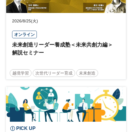
2026/8/25(火)
オンライン
未来創造リーダー養成塾＜未来共創力編＞
解説セミナー
越境学習
次世代リーダー育成
未来創造
リーダーシップ
新規事業
参加無料
日経オンラインセミナー
PICK UP