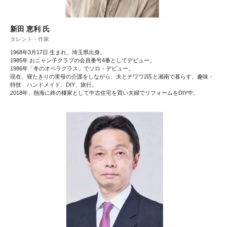
新田 恵利 氏
タレント・作家
1968年3月17日 生まれ、埼玉県出身。
1985年 おニャン子クラブの会員番号4番としてデビュー。
1986年「冬のオペラグラス」でソロ・デビュー。
現在、寝たきりの実母の介護をしながら、夫とチワワ2匹と湘南で暮らす。趣味・
特技 ハンドメイド、DIY、旅行。
2018年、熱海に終の棲家として中古住宅を買い夫婦でリフォームをDIY中。