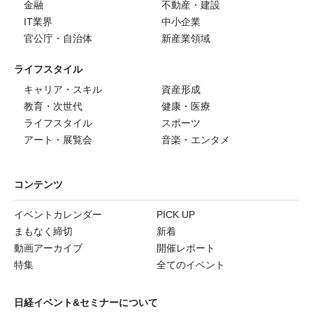
金融
不動産・建設
IT業界
中小企業
官公庁・自治体
新産業領域
ライフスタイル
キャリア・スキル
資産形成
教育・次世代
健康・医療
ライフスタイル
スポーツ
アート・展覧会
音楽・エンタメ
コンテンツ
イベントカレンダー
PICK UP
まもなく締切
新着
動画アーカイブ
開催レポート
特集
全てのイベント
日経イベント&セミナーについて