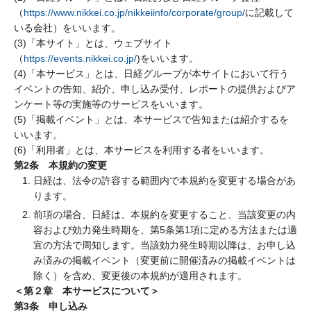
（
https://www.nikkei.co.jp/nikkeiinfo/corporate/group/
に記載して
いる会社）をいいます。
(3)「本サイト」とは、ウェブサイト
（
https://events.nikkei.co.jp/
)をいいます。
(4)「本サービス」とは、日経グループが本サイトにおいて行う
イベントの告知、紹介、申し込み受付、レポートの提供およびア
ンケート等の実施等のサービスをいいます。
(5)「掲載イベント」とは、本サービスで告知または紹介するを
いいます。
(6)「利用者」とは、本サービスを利用する者をいいます。
第2条 本規約の変更
日経は、法令の許容する範囲内で本規約を変更する場合があ
ります。
前項の場合、日経は、本規約を変更すること、当該変更の内
容および効力発生時期を、第5条第1項に定める方法または適
宜の方法で周知します。当該効力発生時期以降は、お申し込
み済みの掲載イベント（変更前に開催済みの掲載イベントは
除く）を含め、変更後の本規約が適用されます。
＜第２章 本サービスについて＞
第3条 申し込み