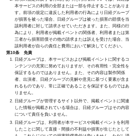
本サービスの利用の全部または一部を停止することがありま
す。前項の規定に違反した利用者の行為により日経グループ
が損害を被った場合、日経グループは被った損害の賠償を当
該利用者に対して請求させていただきます。また、同様の行
為により、利用者が掲載イベントの関係者、利用者または第
三者から損害賠償その他の請求または訴えを受けた場合、当
該利用者が自らの責任と費用において解決してください。
第10条 免責
日経グループは、本サービスおよび掲載イベントに関するコ
ンテンツの充実に努めておりますが、その有用性・完全性を
保証するものではありません。また、その内容は製作関係
者、出演者、日経グループの見解や意見に基づく要素が含ま
れるものであり、常に正確であることを保証するものではあ
りません。
日経グループが管理するサイト以外で、掲載イベントに関連
した情報が掲載されている場合は、日経グループはその内容
について責任を負いません。
日経グループは、利用者が本サービスや掲載イベントを利用
したことに関して直接・間接の不利益や損害が生じたとして
も、これらについての損害賠償責任は負いません。ただし消