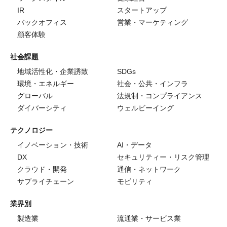
IR
スタートアップ
バックオフィス
営業・マーケティング
顧客体験
社会課題
地域活性化・企業誘致
SDGs
環境・エネルギー
社会・公共・インフラ
グローバル
法規制・コンプライアンス
ダイバーシティ
ウェルビーイング
テクノロジー
イノベーション・技術
AI・データ
DX
セキュリティー・リスク管理
クラウド・開発
通信・ネットワーク
サプライチェーン
モビリティ
業界別
製造業
流通業・サービス業