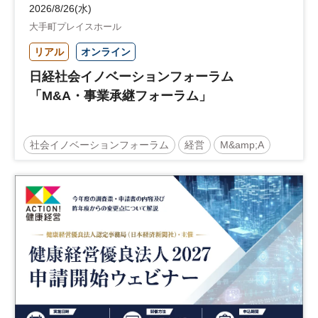
2026/8/26(水)
大手町プレイスホール
リアル
オンライン
日経社会イノベーションフォーラム
「M&A・事業承継フォーラム」
社会イノベーションフォーラム
経営
M&amp;A
事業承継
中堅中小企業
日経社会イノベーションフォーラム
参加無料