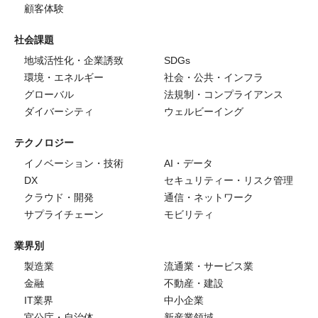
顧客体験
社会課題
地域活性化・企業誘致
SDGs
環境・エネルギー
社会・公共・インフラ
グローバル
法規制・コンプライアンス
ダイバーシティ
ウェルビーイング
テクノロジー
イノベーション・技術
AI・データ
DX
セキュリティー・リスク管理
クラウド・開発
通信・ネットワーク
サプライチェーン
モビリティ
業界別
製造業
流通業・サービス業
金融
不動産・建設
IT業界
中小企業
官公庁・自治体
新産業領域