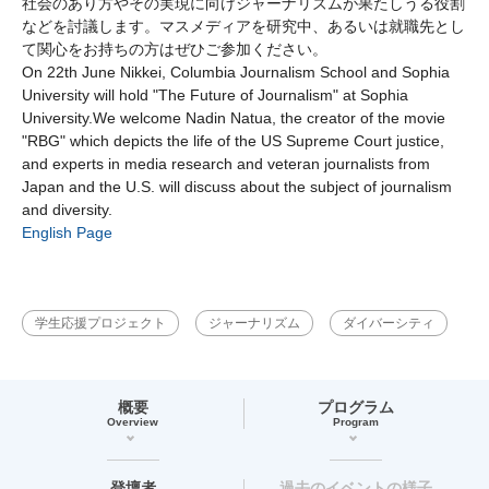
社会のあり方やその実現に向けジャーナリズムが果たしうる役割
などを討議します。マスメディアを研究中、あるいは就職先とし
て関心をお持ちの方はぜひご参加ください。
On 22th June Nikkei, Columbia Journalism School and Sophia
University will hold "The Future of Journalism" at Sophia
University.We welcome Nadin Natua, the creator of the movie
"RBG" which depicts the life of the US Supreme Court justice,
and experts in media research and veteran journalists from
Japan and the U.S. will discuss about the subject of journalism
and diversity.
English Page
学生応援プロジェクト
ジャーナリズム
ダイバーシティ
概要
プログラム
Overview
Program
登壇者
過去のイベントの様子