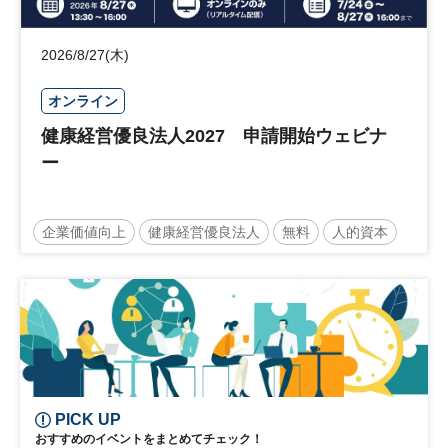
2026/8/27(木)
オンライン
健康経営優良法人2027 申請開始ウェビナ
ー
企業価値向上
健康経営優良法人
無料
人的資本
ウェルビーイング
健康
経営戦略
健康経営
PICK UP
おすすめのイベントをまとめてチェック！