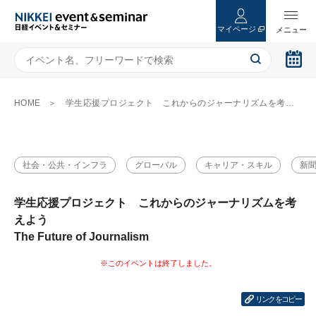
マイページ
HOME
学生応援プロジェクト これからのジャーナリズムを考えよう The Future of Journalism
社会・公共・インフラ
グローバル
キャリア・スキル
新
学生応援プロジェクト これからのジャーナリズムを考
えよう
The Future of Journalism
リンクをコピー