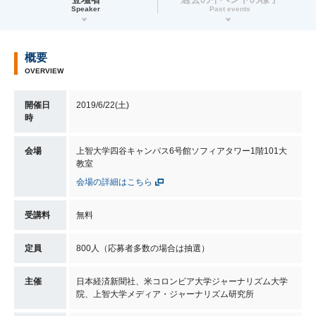
Speaker
Past events
概要
OVERVIEW
開催日
2019/6/22(土)
時
会場
上智大学四谷キャンパス6号館ソフィアタワー1階101大
教室
会場の詳細はこちら
受講料
無料
定員
800人（応募者多数の場合は抽選）
主催
日本経済新聞社、米コロンビア大学ジャーナリズム大学
院、上智大学メディア・ジャーナリズム研究所