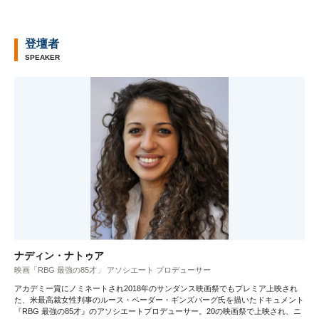
登壇者
SPEAKER
ナディン・ナトゥア
映画「RBG 最強の85才」 アソシエート プロデューサー
アカデミー賞にノミネートされ2018年のサンダンス映画祭でもプレミア上映され
た、米最高裁女性判事のルース・ベーダー・ギンズバーグ氏を描いたドキュメント
『RBG 最強の85才』のアソシエートプロデューサー。20の映画祭で上映され、ニ