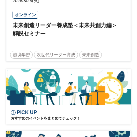
2026/8/25(火)
オンライン
未来創造リーダー養成塾＜未来共創力編＞
解説セミナー
越境学習
次世代リーダー育成
未来創造
リーダーシップ
新規事業
参加無料
PICK UP
おすすめのイベントをまとめてチェック！