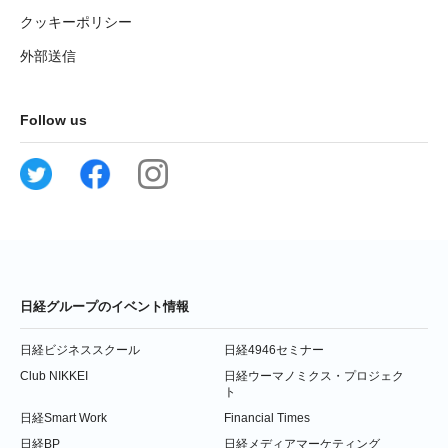
クッキーポリシー
外部送信
Follow us
日経グループのイベント情報
日経ビジネススクール
日経4946セミナー
Club NIKKEI
日経ウーマノミクス・プロジェク
ト
日経Smart Work
Financial Times
日経BP
日経メディアマーケティング