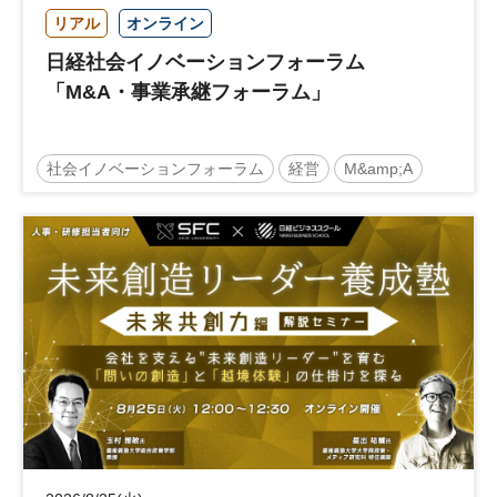
リアル
オンライン
日経社会イノベーションフォーラム
「M&A・事業承継フォーラム」
社会イノベーションフォーラム
経営
M&amp;A
事業承継
中堅中小企業
日経社会イノベーションフォーラム
参加無料