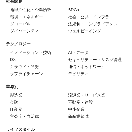
社会課題
地域活性化・企業誘致
SDGs
環境・エネルギー
社会・公共・インフラ
グローバル
法規制・コンプライアンス
ダイバーシティ
ウェルビーイング
テクノロジー
イノベーション・技術
AI・データ
DX
セキュリティー・リスク管理
クラウド・開発
通信・ネットワーク
サプライチェーン
モビリティ
業界別
製造業
流通業・サービス業
金融
不動産・建設
IT業界
中小企業
官公庁・自治体
新産業領域
ライフスタイル