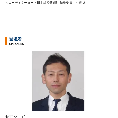
＜コーディネーター＞日本経済新聞社 編集委員 小栗 太
登壇者
SPEAKERS
村下 公一 氏