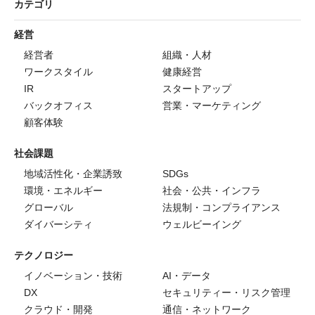
カテゴリ
経営
経営者
組織・人材
ワークスタイル
健康経営
IR
スタートアップ
バックオフィス
営業・マーケティング
顧客体験
社会課題
地域活性化・企業誘致
SDGs
環境・エネルギー
社会・公共・インフラ
グローバル
法規制・コンプライアンス
ダイバーシティ
ウェルビーイング
テクノロジー
イノベーション・技術
AI・データ
DX
セキュリティー・リスク管理
クラウド・開発
通信・ネットワーク