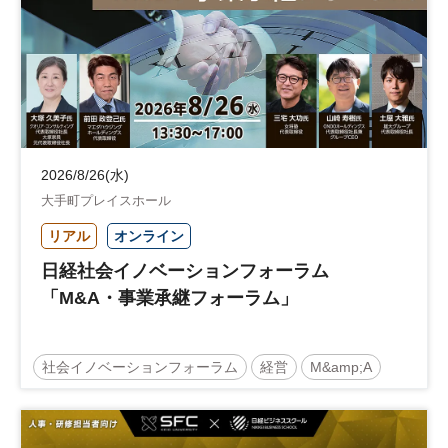
2026/8/26(水)
大手町プレイスホール
リアル
オンライン
日経社会イノベーションフォーラム
「M&A・事業承継フォーラム」
社会イノベーションフォーラム
経営
M&amp;A
事業承継
中堅中小企業