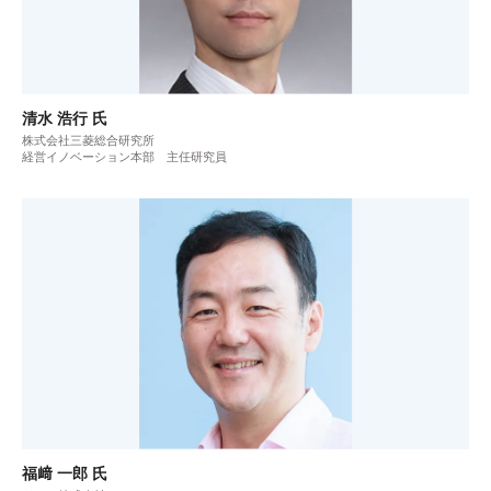
清水 浩行 氏
株式会社三菱総合研究所
経営イノベーション本部 主任研究員
福﨑 一郎 氏