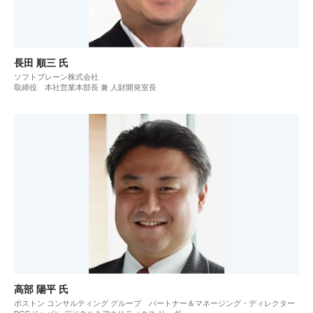
長田 順三 氏
ソフトブレーン株式会社
取締役 本社営業本部長 兼 人財開発室長
高部 陽平 氏
ボストン コンサルティング グループ パートナー＆マネージング・ディレクター