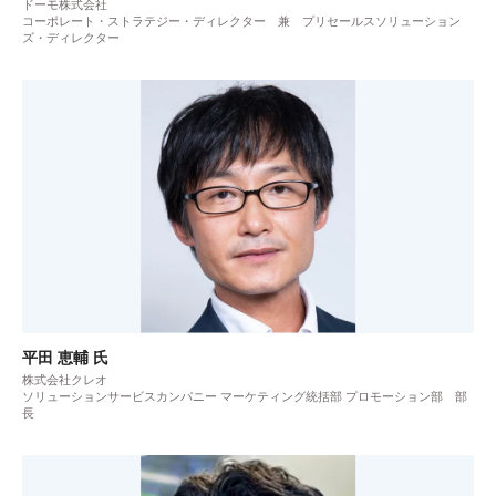
ドーモ株式会社
コーポレート・ストラテジー・ディレクター 兼 プリセールスソリューション
ズ・ディレクター
平田 恵輔 氏
株式会社クレオ
ソリューションサービスカンパニー マーケティング統括部 プロモーション部 部
長