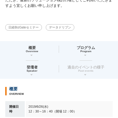
すよう宜しくお願い申し上げます。
日経BizGateセミナー
データドリブン
概要
プログラム
Overview
Program
登壇者
過去のイベントの様子
Speaker
Past events
概要
OVERVIEW
開催日
2019/6/26(水)
時
12：30～16：40（開場 12：00）