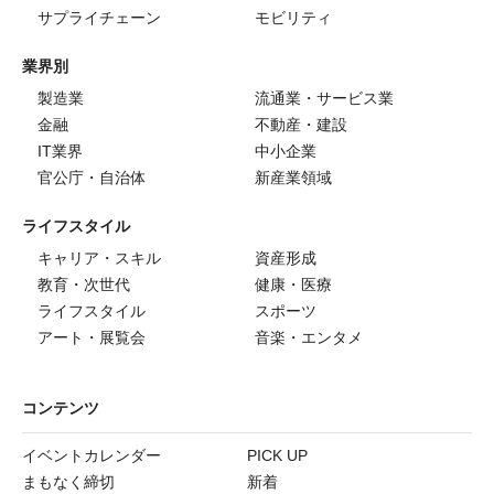
サプライチェーン
モビリティ
業界別
製造業
流通業・サービス業
金融
不動産・建設
IT業界
中小企業
官公庁・自治体
新産業領域
ライフスタイル
キャリア・スキル
資産形成
教育・次世代
健康・医療
ライフスタイル
スポーツ
アート・展覧会
音楽・エンタメ
コンテンツ
イベントカレンダー
PICK UP
まもなく締切
新着