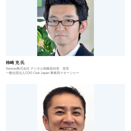
柿崎 充 氏
Sansan株式会社 デジタル戦略統括室 室長
一般社団法人CDO Club Japan 事務局マネージャー