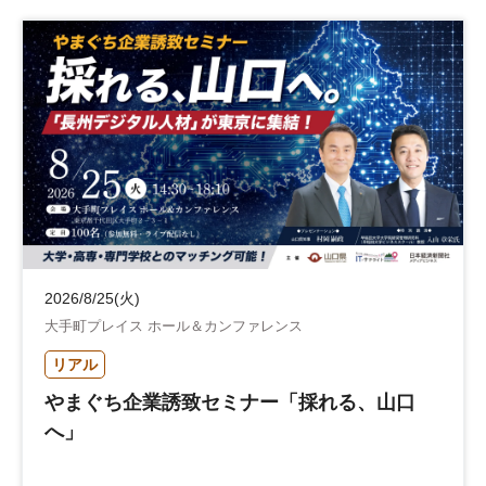
2026/8/25(火)
大手町プレイス ホール＆カンファレンス
リアル
やまぐち企業誘致セミナー「採れる、山口
へ」