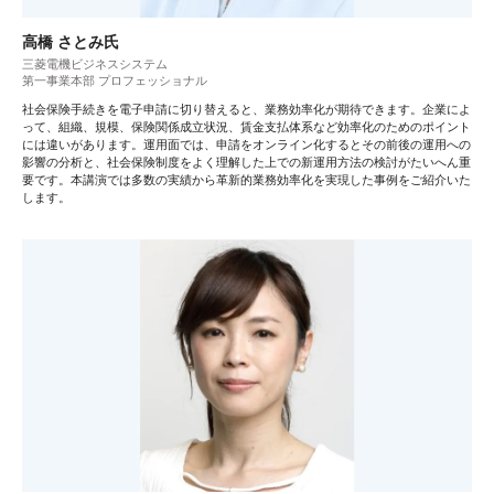
高橋 さとみ氏
三菱電機ビジネスシステム
第一事業本部 プロフェッショナル
社会保険手続きを電子申請に切り替えると、業務効率化が期待できます。企業によ
って、組織、規模、保険関係成立状況、賃金支払体系など効率化のためのポイント
には違いがあります。運用面では、申請をオンライン化するとその前後の運用への
影響の分析と、社会保険制度をよく理解した上での新運用方法の検討がたいへん重
要です。本講演では多数の実績から革新的業務効率化を実現した事例をご紹介いた
します。