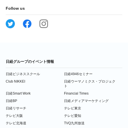
Follow us
日経グループのイベント情報
日経ビジネススクール
日経4946セミナー
Club NIKKEI
日経ウーマノミクス・プロジェク
ト
日経Smart Work
Financial Times
日経BP
日経メディアマーケティング
日経リサーチ
テレビ東京
テレビ大阪
テレビ愛知
テレビ北海道
TVQ九州放送