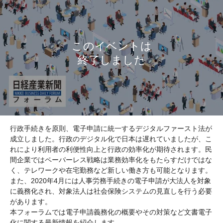
行政手続きを原則、電子申請に統一するデジタルファースト法が
成立しました。行政のデジタル化で日本は遅れていましたが、こ
れにより利用者の利便性向上と行政の効率化が期待されます。民
間企業ではペーパーレス戦略は業務効率化をもたらすだけではな
く、テレワークや在宅勤務など新しい働き方も可能となります。
また、2020年4月には人事労務手続きの電子申請が大法人を対象
に義務化され、対象法人は社会保険システムの見直しを行う必要
があります。
本フォーラムでは電子申請義務化の概要やその対策など文書電子
化に関する最新情報を紹介します。