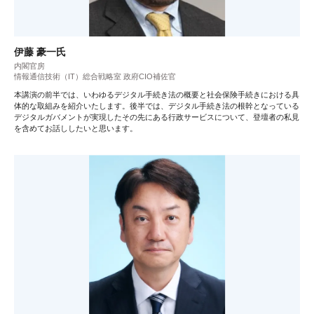
伊藤 豪一氏
内閣官房
情報通信技術（IT）総合戦略室 政府CIO補佐官
本講演の前半では、いわゆるデジタル手続き法の概要と社会保険手続きにおける具
体的な取組みを紹介いたします。後半では、デジタル手続き法の根幹となっている
デジタルガバメントが実現したその先にある行政サービスについて、登壇者の私見
を含めてお話ししたいと思います。