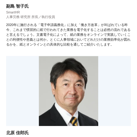
副島 智子氏
SmartHR
人事労務 研究所 所長／執行役員
2020年に施行される「電子申請義務化」に加え「働き方改革」が叫ばれている昨
今、これまで慣習的に紙で行われてきた業務を電子化することは必然の流れである
と言えるでしょう。文書電子化によって、紙の業務をオンラインで実践していくこ
との利便性や意義とは何か。とくに人事領域においてどれだけの業務効率化が図れ
るかを、紙とオンラインとの具体的な比較を通してご紹介いたします。
北原 佳郎氏