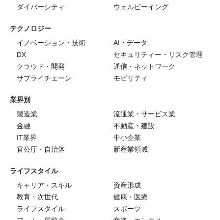
ダイバーシティ
ウェルビーイング
テクノロジー
イノベーション・技術
AI・データ
DX
セキュリティー・リスク管理
クラウド・開発
通信・ネットワーク
サプライチェーン
モビリティ
業界別
製造業
流通業・サービス業
金融
不動産・建設
IT業界
中小企業
官公庁・自治体
新産業領域
ライフスタイル
キャリア・スキル
資産形成
教育・次世代
健康・医療
ライフスタイル
スポーツ