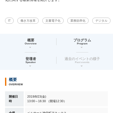
IT
働き方改革
文書電子化
業務効率化
デジタル
概要
プログラム
Overview
Program
登壇者
過去のイベントの様子
Speaker
Past events
概要
OVERVIEW
開催日
2019/8/23(金)
時
13:00～16:30 （開場12:30）