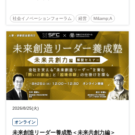
社会イノベーションフォーラム
経営
M&amp;A
事業承継
中堅中小企業
日経社会イノベーションフォーラム
参加無料
2026/8/25(火)
オンライン
未来創造リーダー養成塾＜未来共創力編＞