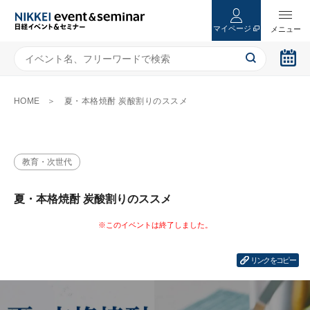
マイページ
HOME
夏・本格焼酎 炭酸割りのススメ
教育・次世代
夏・本格焼酎 炭酸割りのススメ
リンクをコピー