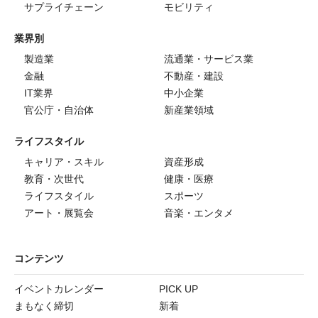
サプライチェーン
モビリティ
業界別
製造業
流通業・サービス業
金融
不動産・建設
IT業界
中小企業
官公庁・自治体
新産業領域
ライフスタイル
キャリア・スキル
資産形成
教育・次世代
健康・医療
ライフスタイル
スポーツ
アート・展覧会
音楽・エンタメ
コンテンツ
イベントカレンダー
PICK UP
まもなく締切
新着