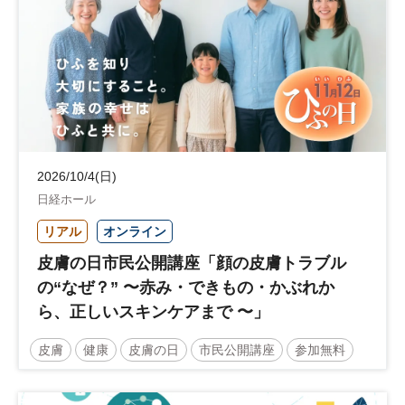
2026/10/4(日)
日経ホール
リアル
オンライン
皮膚の日市民公開講座「顔の皮膚トラブル
の“なぜ？” 〜赤み・できもの・かぶれか
ら、正しいスキンケアまで 〜」
皮膚
健康
皮膚の日
市民公開講座
参加無料
土日祝開催