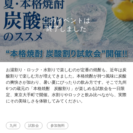
お湯割り・ロック・水割りで楽しむのが定番の焼酎も、近年は炭
酸割りで楽しむ方が増えてきました。本格焼酎が持つ風味に炭酸
の爽快さが加わり、暑い夏にぴったりの飲み方です。そこで九州
6つの蔵元の「本格焼酎 炭酸割り」が楽しめる試飲会を一日限
定、東京大手町で開催。水割りやロックと飲み比べながら、実際
にその美味しさを体験してみてください。
九州
試飲会
参加無料