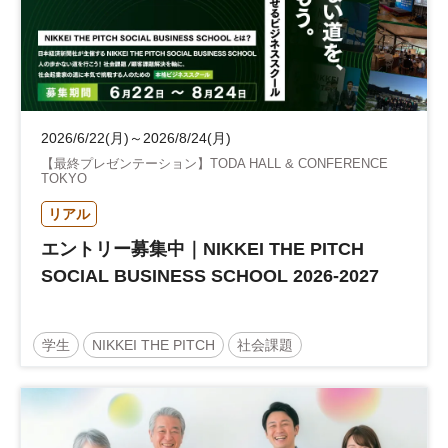
2026/6/22(月)～2026/8/24(月)
【最終プレゼンテーション】TODA HALL & CONFERENCE
TOKYO
リアル
エントリー募集中｜NIKKEI THE PITCH
SOCIAL BUSINESS SCHOOL 2026-2027
学生
NIKKEI THE PITCH
社会課題
サステナビリティ
地方創生
起業
参加無料