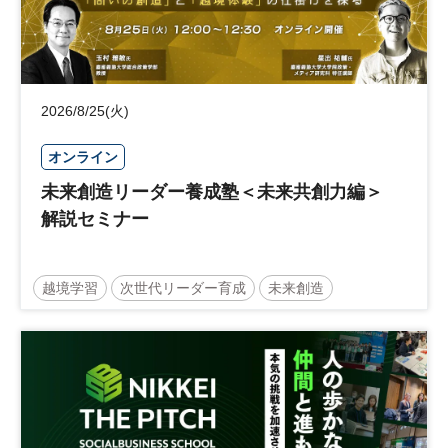
2026/8/25(火)
オンライン
未来創造リーダー養成塾＜未来共創力編＞
解説セミナー
越境学習
次世代リーダー育成
未来創造
リーダーシップ
新規事業
参加無料
日経オンラインセミナー