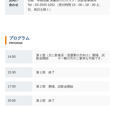
お問い
日経「本格焼酎 炭酸割りのススメ」試飲会事務局
合わせ
Tel：03-3545-1052 （受付時間 10：00～18：00 土、
日、祝日を除く）
プログラム
PROGRAM
第１部（主に飲食店・流通業の方向け） 開場、試
14:00
飲会開始 ※一般の方のご参加も可能です。
15:30
第１部 終了
17:00
第２部 開場、試飲会開始
20:00
第２部 終了