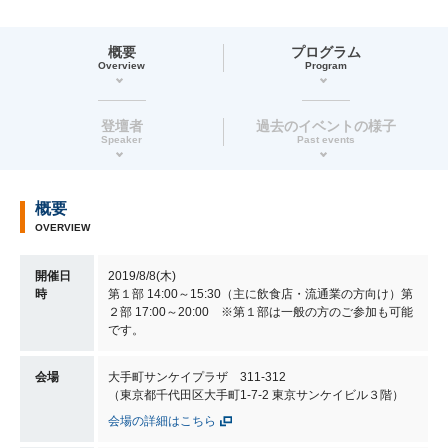
概要
プログラム
Overview
Program
登壇者
過去のイベントの様子
Speaker
Past events
概要
OVERVIEW
開催日
2019/8/8(木)
時
第１部 14:00～15:30（主に飲食店・流通業の方向け）第
２部 17:00～20:00 ※第１部は一般の方のご参加も可能
です。
会場
大手町サンケイプラザ 311-312
（東京都千代田区大手町1-7-2 東京サンケイビル３階）
会場の詳細はこちら