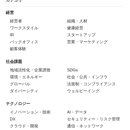
経営
経営者
組織・人材
ワークスタイル
健康経営
IR
スタートアップ
バックオフィス
営業・マーケティング
顧客体験
社会課題
地域活性化・企業誘致
SDGs
環境・エネルギー
社会・公共・インフラ
グローバル
法規制・コンプライアンス
ダイバーシティ
ウェルビーイング
テクノロジー
イノベーション・技術
AI・データ
DX
セキュリティー・リスク管理
クラウド・開発
通信・ネットワーク