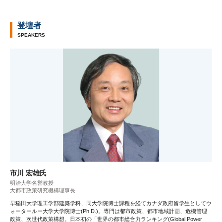
登壇者
SPEAKERS
市川 宏雄氏
明治大学名誉教授
大都市政策研究機構理事長
早稲田大学理工学部建築学科、同大学院博士課程を経てカナダ政府留学生としてウ
ォータールー大学大学院博士(Ph.D.)。専門は都市政策、都市地域計画、危機管理
政策、次世代政策構想。日本初の「世界の都市総合力ランキング(Global Power