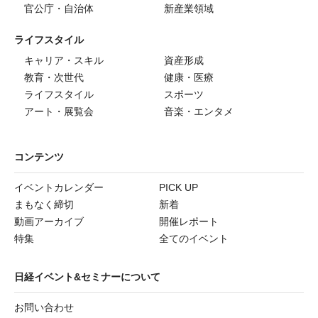
官公庁・自治体
新産業領域
ライフスタイル
キャリア・スキル
資産形成
教育・次世代
健康・医療
ライフスタイル
スポーツ
アート・展覧会
音楽・エンタメ
コンテンツ
イベントカレンダー
PICK UP
まもなく締切
新着
動画アーカイブ
開催レポート
特集
全てのイベント
日経イベント&セミナーについて
お問い合わせ