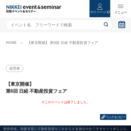
マイページ
HOME
【東京開催】 第6回 日経 不動産投資フェア
経営者
【東京開催】
第6回 日経 不動産投資フェア
リンクをコピー