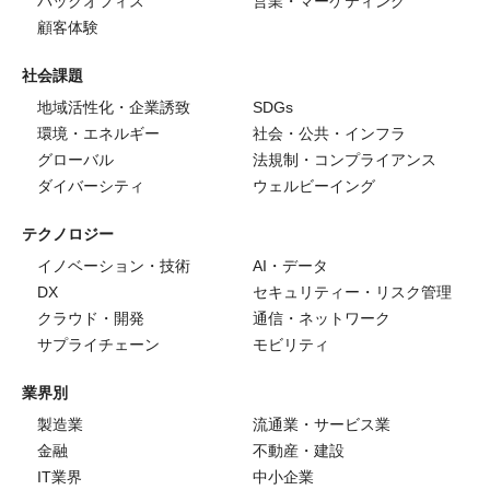
バックオフィス
営業・マーケティング
顧客体験
社会課題
地域活性化・企業誘致
SDGs
環境・エネルギー
社会・公共・インフラ
グローバル
法規制・コンプライアンス
ダイバーシティ
ウェルビーイング
テクノロジー
イノベーション・技術
AI・データ
DX
セキュリティー・リスク管理
クラウド・開発
通信・ネットワーク
サプライチェーン
モビリティ
業界別
製造業
流通業・サービス業
金融
不動産・建設
IT業界
中小企業