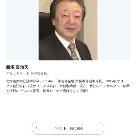
飯塚 良治氏
アセットリード 取締役会長
北海道大学経済学部卒。1994年 日本住宅金融 業務本部副本部長。2005年 オリッ
クス信託銀行（現オリックス銀行）常務取締役。現在、数社のコンサルタント顧問
と社員のビジネス教育・教養セミナー講師として活躍中。
イベント一覧に戻る