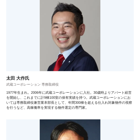
太田 大作氏
武蔵コーポレーション 専務取締役
1977年生まれ。2006年に武蔵コーポレーションに入社。30歳時よりアパート経営
を開始し、これまでに計9棟100室の保有実績を持つ。武蔵コーポレーションにお
いては専務取締役兼営業本部長として、年間300棟を超える仕入れ対象物件の視察
を行うなど、高稼働率を実現する物件選定の専門家。