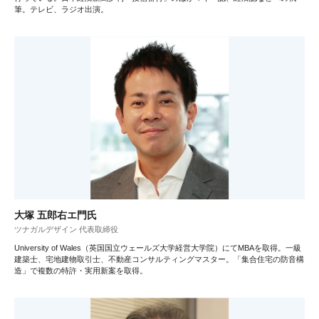
筆。テレビ、ラジオ出演。
大塚 五郎右エ門氏
ツナガルデザイン 代表取締役
University of Wales（英国国立ウェールズ大学経営大学院）にてMBAを取得。一級
建築士、宅地建物取引士、不動産コンサルティングマスター。「集合住宅の防音構
造」で複数の特許・実用新案を取得。