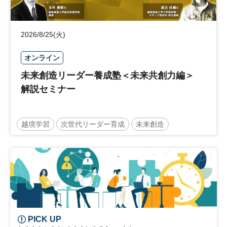
2026/8/25(火)
オンライン
未来創造リーダー養成塾＜未来共創力編＞
解説セミナー
越境学習
次世代リーダー育成
未来創造
リーダーシップ
新規事業
参加無料
日経オンラインセミナー
PICK UP