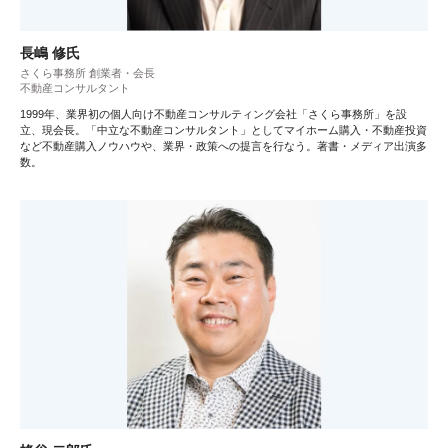
長嶋 修氏
さくら事務所 創業者・会長
不動産コンサルタント
1999年、業界初の個人向け不動産コンサルティング会社「さくら事務所」を設
立、現会長。「中立な不動産コンサルタント」としてマイホーム購入・不動産投資
など不動産購入ノウハウや、業界・政策への提言を行なう。著書・メディア出演多
数。