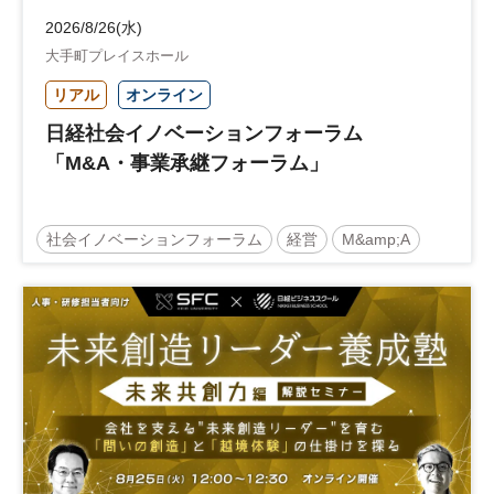
2026/8/26(水)
大手町プレイスホール
リアル
オンライン
日経社会イノベーションフォーラム
「M&A・事業承継フォーラム」
社会イノベーションフォーラム
経営
M&amp;A
事業承継
中堅中小企業
日経社会イノベーションフォーラム
参加無料