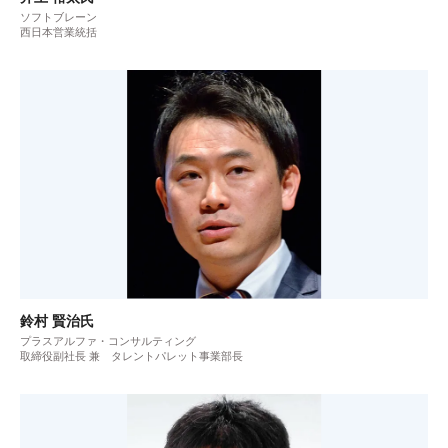
ソフトブレーン
西日本営業統括
鈴村 賢治氏
プラスアルファ・コンサルティング
取締役副社長 兼 タレントパレット事業部長