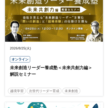
2026/8/25(火)
オンライン
未来創造リーダー養成塾＜未来共創力編＞
解説セミナー
越境学習
次世代リーダー育成
未来創造
リーダーシップ
新規事業
参加無料