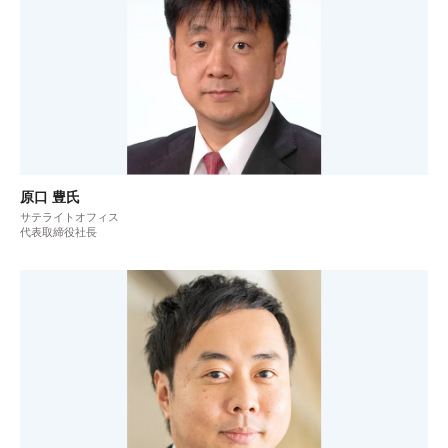
原口 豊氏
サテライトオフィス
代表取締役社長