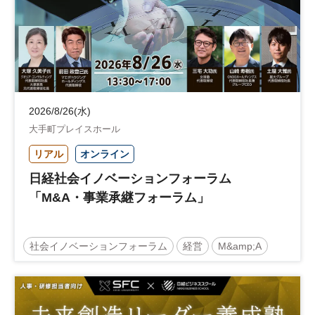
2026/8/26(水)
大手町プレイスホール
リアル
オンライン
日経社会イノベーションフォーラム
「M&A・事業承継フォーラム」
社会イノベーションフォーラム
経営
M&amp;A
事業承継
中堅中小企業
日経社会イノベーションフォーラム
参加無料