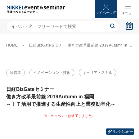
マイページ
HOME
日経BizGateセミナー 働き方改革最前線 2019Autumn in 福岡 ～ＩＴ活用で推進する生産性向上と業務効率化～
経営者
イノベーション・技術
キャリア・スキル
日経BizGateセミナー
働き方改革最前線 2019Autumn in 福岡
～ＩＴ活用で推進する生産性向上と業務効率化～
リンクをコピー