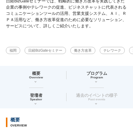
日経BizGateセミナーでは、戦略的に働き方改革を実践してきた
企業の事例やテレワークの促進、ビジネスチャットに代表される
コミュニケーションツールの活用、営業支援システム、ＡＩ、Ｒ
ＰＡ活用など、働き方改革促進のために必要なソリューション、
サービスについて、詳しくご紹介いたします。
福岡
日経BizGateセミナー
働き方改革
テレワーク
概要
プログラム
Overview
Program
登壇者
過去のイベントの様子
Speaker
Past events
概要
OVERVIEW