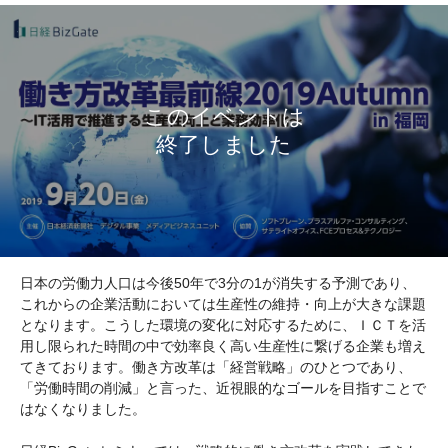
日本の労働力人口は今後50年で3分の1が消失する予測であり、
これからの企業活動においては生産性の維持・向上が大きな課題
となります。こうした環境の変化に対応するために、ＩＣＴを活
用し限られた時間の中で効率良く高い生産性に繋げる企業も増え
てきております。働き方改革は「経営戦略」のひとつであり、
「労働時間の削減」と言った、近視眼的なゴールを目指すことで
はなくなりました。