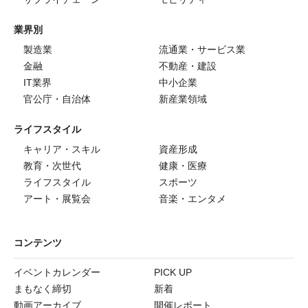
業界別
製造業
流通業・サービス業
金融
不動産・建設
IT業界
中小企業
官公庁・自治体
新産業領域
ライフスタイル
キャリア・スキル
資産形成
教育・次世代
健康・医療
ライフスタイル
スポーツ
アート・展覧会
音楽・エンタメ
コンテンツ
イベントカレンダー
PICK UP
まもなく締切
新着
動画アーカイブ
開催レポート