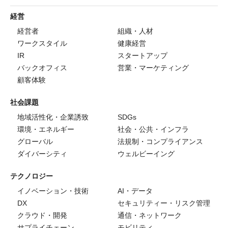
経営
経営者
組織・人材
ワークスタイル
健康経営
IR
スタートアップ
バックオフィス
営業・マーケティング
顧客体験
社会課題
地域活性化・企業誘致
SDGs
環境・エネルギー
社会・公共・インフラ
グローバル
法規制・コンプライアンス
ダイバーシティ
ウェルビーイング
テクノロジー
イノベーション・技術
AI・データ
DX
セキュリティー・リスク管理
クラウド・開発
通信・ネットワーク
サプライチェーン
モビリティ