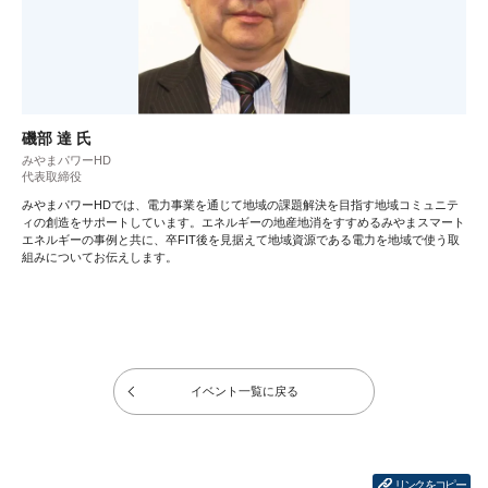
磯部 達 氏
みやまパワーHD
代表取締役
みやまパワーHDでは、電力事業を通じて地域の課題解決を目指す地域コミュニテ
ィの創造をサポートしています。エネルギーの地産地消をすすめるみやまスマート
エネルギーの事例と共に、卒FIT後を見据えて地域資源である電力を地域で使う取
組みについてお伝えします。
イベント一覧に戻る
リンクをコピー