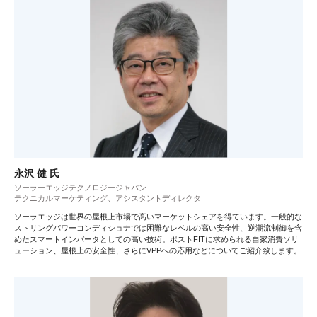
永沢 健 氏
ソーラーエッジテクノロジージャパン
テクニカルマーケティング、アシスタントディレクタ
ソーラエッジは世界の屋根上市場で高いマーケットシェアを得ています。一般的な
ストリングパワーコンディショナでは困難なレベルの高い安全性、逆潮流制御を含
めたスマートインバータとしての高い技術。ポストFITに求められる自家消費ソリ
ューション、屋根上の安全性、さらにVPPへの応用などについてご紹介致します。