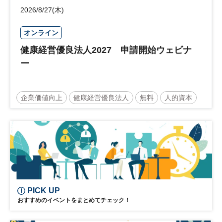
2026/8/27(木)
オンライン
健康経営優良法人2027 申請開始ウェビナ
ー
企業価値向上
健康経営優良法人
無料
人的資本
ウェルビーイング
健康
経営戦略
健康経営
PICK UP
おすすめのイベントをまとめてチェック！