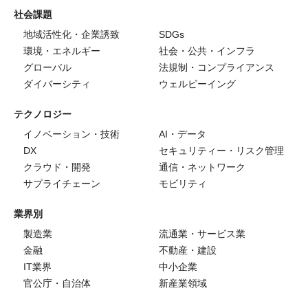
社会課題
地域活性化・企業誘致
SDGs
環境・エネルギー
社会・公共・インフラ
グローバル
法規制・コンプライアンス
ダイバーシティ
ウェルビーイング
テクノロジー
イノベーション・技術
AI・データ
DX
セキュリティー・リスク管理
クラウド・開発
通信・ネットワーク
サプライチェーン
モビリティ
業界別
製造業
流通業・サービス業
金融
不動産・建設
IT業界
中小企業
官公庁・自治体
新産業領域