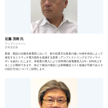
近藤 茂樹 氏
アンプトジャパン
日本支社長
新規・既設の太陽光発電所において、影や設置方位角度の違いや経年劣化によって
発生するミスマッチ電力損失を低減する装置（アンプトストリングオプティマイ
ザ）を紹介いたします。本装置の導入により20年間の発電量収入が5～10%向上す
ることが期待できます、加えて新設の場合には初期建設コスト低減が可能でありそ
の設計方法についてご説明します。