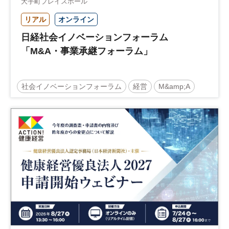
大手町プレイスホール
リアル
オンライン
日経社会イノベーションフォーラム
「M&A・事業承継フォーラム」
社会イノベーションフォーラム
経営
M&amp;A
事業承継
中堅中小企業
日経社会イノベーションフォーラム
参加無料