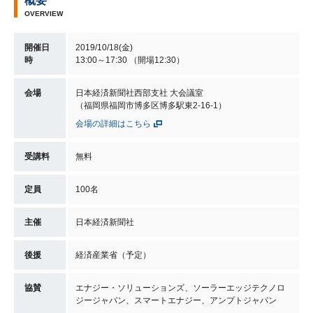
概要
OVERVIEW
開催日
2019/10/18(金)
時
13:00～17:30 （開場12:30）
会場
日本経済新聞社西部支社 大会議室
（福岡県福岡市博多区博多駅東2-16-1）
会場の詳細はこちら
受講料
無料
定員
100名
主催
日本経済新聞社
後援
経済産業省（予定）
協賛
エナジー・ソリューションズ、ソーラーエッジテクノロ
ジージャパン、スマートエナジー、アンプトジャパン