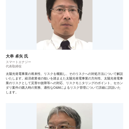
大串 卓矢 氏
スマートエナジー
代表取締役
太陽光発電事業の将来性、リスクを概観し、そのリスクへの対処方法について解説
いたします。経済産業省の狙いを踏まえた太陽光発電事業の方向性、太陽光発電事
業のリスクとして災害や故障等への対応、リスクモニタリングのポイント、セカン
ダリ案件の購入時の実務、適性なO&Mによるリスク管理について詳細に詳説いた
します。