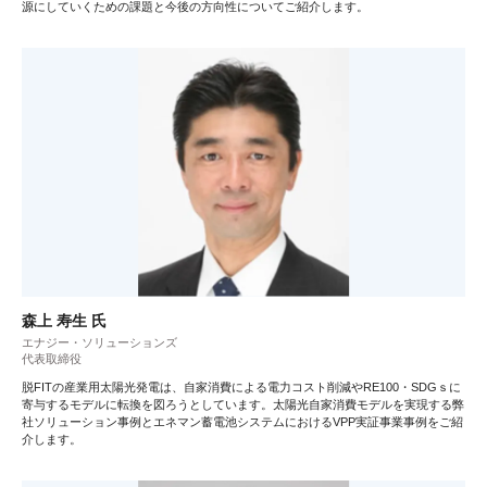
源にしていくための課題と今後の方向性についてご紹介します。
森上 寿生 氏
エナジー・ソリューションズ
代表取締役
脱FITの産業用太陽光発電は、自家消費による電力コスト削減やRE100・SDGｓに
寄与するモデルに転換を図ろうとしています。太陽光自家消費モデルを実現する弊
社ソリューション事例とエネマン蓄電池システムにおけるVPP実証事業事例をご紹
介します。