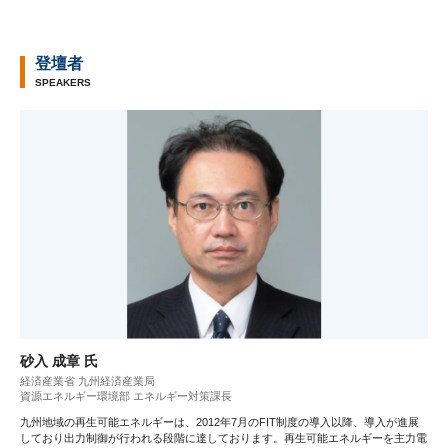
登壇者
SPEAKERS
砂入 成章 氏
経済産業省 九州経済産業局
資源エネルギー環境部 エネルギー対策課長
九州地域の再生可能エネルギーは、2012年7月のFIT制度の導入以降、導入が進展
しており出力制御が行われる段階に達しております。再生可能エネルギーを主力電