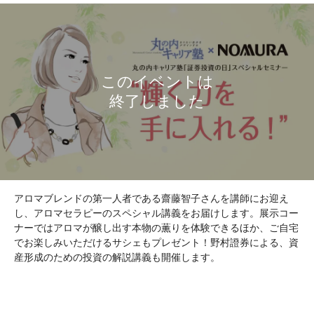
アロマブレンドの第一人者である齋藤智子さんを講師にお迎え
し、アロマセラピーのスペシャル講義をお届けします。展示コー
ナーではアロマが醸し出す本物の薫りを体験できるほか、ご自宅
でお楽しみいただけるサシェもプレゼント！野村證券による、資
産形成のための投資の解説講義も開催します。