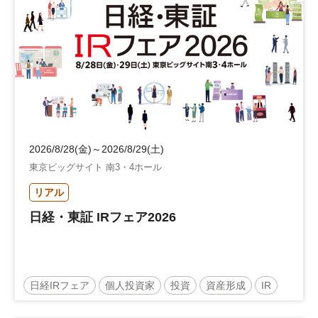
2026/8/28(金)～2026/8/29(土)
東京ビッグサイト 南3・4ホール
リアル
日経・東証 IRフェア2026
日経IRフェア
個人投資家
投資
資産形成
IR
参加無料