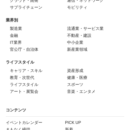
クラウド・開発
通信・ネットワーク
サプライチェーン
モビリティ
業界別
製造業
流通業・サービス業
金融
不動産・建設
IT業界
中小企業
官公庁・自治体
新産業領域
ライフスタイル
キャリア・スキル
資産形成
教育・次世代
健康・医療
ライフスタイル
スポーツ
アート・展覧会
音楽・エンタメ
コンテンツ
イベントカレンダー
PICK UP
まもなく締切
新着