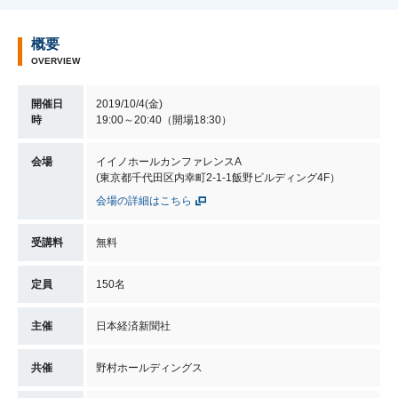
概要
OVERVIEW
開催日
2019/10/4(金)
時
19:00～20:40（開場18:30）
会場
イイノホールカンファレンスA
(東京都千代田区内幸町2-1-1飯野ビルディング4F）
会場の詳細はこちら
受講料
無料
定員
150名
主催
日本経済新聞社
共催
野村ホールディングス