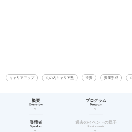
キャリアアップ
丸の内キャリア塾
投資
資産形成
概要
プログラム
Overview
Program
登壇者
過去のイベントの様子
Speaker
Past events