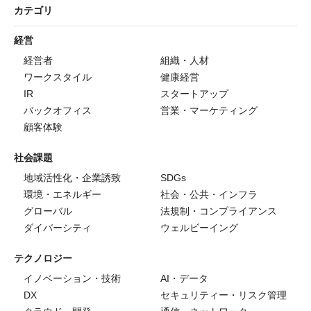
カテゴリ
経営
経営者
組織・人材
ワークスタイル
健康経営
IR
スタートアップ
バックオフィス
営業・マーケティング
顧客体験
社会課題
地域活性化・企業誘致
SDGs
環境・エネルギー
社会・公共・インフラ
グローバル
法規制・コンプライアンス
ダイバーシティ
ウェルビーイング
テクノロジー
イノベーション・技術
AI・データ
DX
セキュリティー・リスク管理