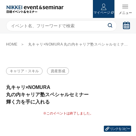
マイページ
HOME
丸キャリ×NOMURA 丸の内キャリア塾スペシャルセミナー 輝く力を手に入れる
キャリア・スキル
資産形成
丸キャリ×NOMURA
丸の内キャリア塾スペシャルセミナー
輝く力を手に入れる
リンクをコピー