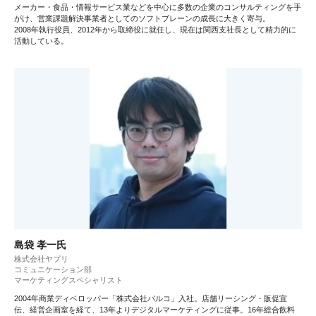
メーカー・食品・情報サービス業などを中心に多数の企業のコンサルティングを手
がけ、営業課題解決事業者としてのソフトブレーンの成長に大きく寄与。
2008年執行役員、2012年から取締役に就任し、現在は関西支社長として精力的に
活動している。
島袋 孝一氏
株式会社ヤプリ
コミュニケーション部
マーケティングスペシャリスト
2004年商業ディベロッパー「株式会社パルコ」入社。店舗リーシング・販促宣
伝、経営企画室を経て、13年よりデジタルマーケティングに従事。16年総合飲料