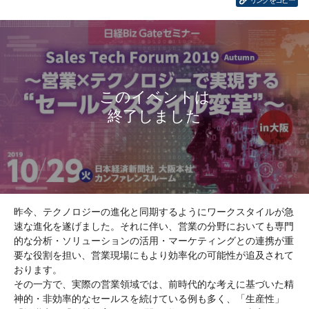
リンクをコピー
昨今、テクノロジーの進化と同期するようにワークスタイルが急
速な進化を遂げました。それに伴い、営業の分野においても専門
的な分析・ソリューションの活用・マーケティングとの連携が重
要な役割を担い、営業現場にもより効率化の可能性が追及されて
おります。
その一方で、実際の営業領域では、前時代的な考えに基づいた精
神的・非効率的なセールスを続けている例も多く、「生産性」