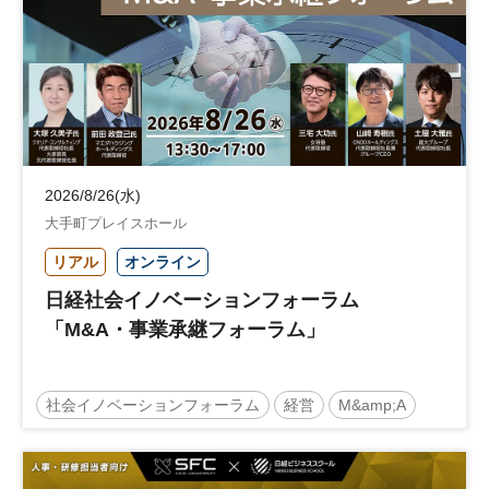
2026/8/26(水)
大手町プレイスホール
リアル
オンライン
日経社会イノベーションフォーラム
「M&A・事業承継フォーラム」
社会イノベーションフォーラム
経営
M&amp;A
事業承継
中堅中小企業