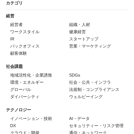
カテゴリ
経営
経営者
組織・人材
ワークスタイル
健康経営
IR
スタートアップ
バックオフィス
営業・マーケティング
顧客体験
社会課題
地域活性化・企業誘致
SDGs
環境・エネルギー
社会・公共・インフラ
グローバル
法規制・コンプライアンス
ダイバーシティ
ウェルビーイング
テクノロジー
イノベーション・技術
AI・データ
DX
セキュリティー・リスク管理
クラウド・開発
通信・ネットワーク