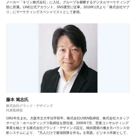
メーカー「キリン株式会社」に入社。グループを横断するデジタルマーケティング
部に所属。LINE公式アカウント、SNS運営に従事。2019年1月より「株式会社ヤプ
リ」にマーケティングスペシャリストとして参画。
藤本 篤志氏
株式会社グランド・デザインズ
代表取締役
1961年生まれ。大阪市立大学法学部卒。株式会社USEN取締役、株式会社スタッフ
サービス・ホールディングス取締役を歴任後、2005年7月、営業コンサルティング
事業を軸とする株式会社グランド・デザインズ設立。独自開発の働き方バランス分
析システムにより、〝凡人だけで最強部隊を作る〟を実践。ビジネス作家として、