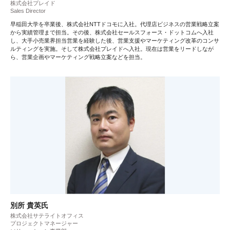
株式会社プレイド
Sales Director
早稲田大学を卒業後、株式会社NTTドコモに入社。代理店ビジネスの営業戦略立案
から実績管理まで担当。その後、株式会社セールスフォース・ドットコムへ入社
し、大手小売業界担当営業を経験した後、営業支援やマーケティング改革のコンサ
ルティングを実施。そして株式会社プレイドへ入社。現在は営業をリードしなが
ら、営業企画やマーケティング戦略立案などを担当。
別所 貴英氏
株式会社サテライトオフィス
プロジェクトマネージャー