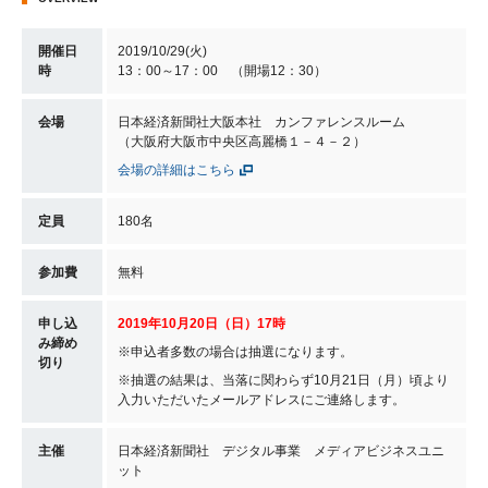
開催日
2019/10/29(火)
時
13：00～17：00 （開場12：30）
会場
日本経済新聞社大阪本社 カンファレンスルーム
（大阪府大阪市中央区高麗橋１－４－２）
会場の詳細はこちら
定員
180名
参加費
無料
申し込
2019年10月20日（日）17時
み締め
※申込者多数の場合は抽選になります。
切り
※抽選の結果は、当落に関わらず10月21日（月）頃より
入力いただいたメールアドレスにご連絡します。
主催
日本経済新聞社 デジタル事業 メディアビジネスユニ
ット