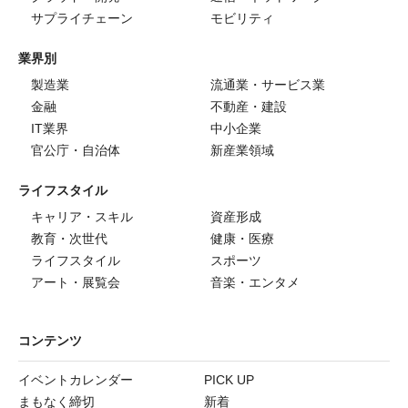
サプライチェーン
モビリティ
業界別
製造業
流通業・サービス業
金融
不動産・建設
IT業界
中小企業
官公庁・自治体
新産業領域
ライフスタイル
キャリア・スキル
資産形成
教育・次世代
健康・医療
ライフスタイル
スポーツ
アート・展覧会
音楽・エンタメ
コンテンツ
イベントカレンダー
PICK UP
まもなく締切
新着