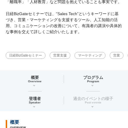
「離職率」「人材教育」など問題を抱えていることも事実です。
日経BizGateセミナーでは、“Sales Tech”というキーワードに基
づき、営業・マーケティングを支援するツール、人工知能の活
用、コミュニケーションの改善について、有識者の講演や具体的
な事例を交えて詳しくご紹介いたします。
日経BizGateセミナー
営業支援
マーケティング
営業
概要
プログラム
Overview
Program
登壇者
過去のイベントの様子
Speaker
Past events
概要
OVERVIEW