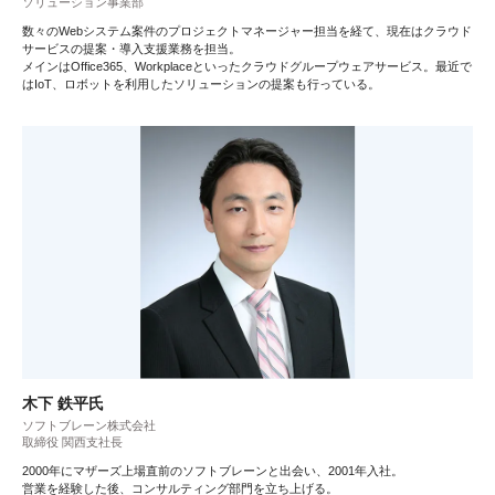
ソリューション事業部
数々のWebシステム案件のプロジェクトマネージャー担当を経て、現在はクラウド
サービスの提案・導入支援業務を担当。
メインはOffice365、Workplaceといったクラウドグループウェアサービス。最近で
はIoT、ロボットを利用したソリューションの提案も行っている。
木下 鉄平氏
ソフトブレーン株式会社
取締役 関西支社長
2000年にマザーズ上場直前のソフトブレーンと出会い、2001年入社。
営業を経験した後、コンサルティング部門を立ち上げる。