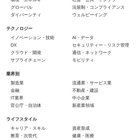
グローバル
法規制・コンプライアンス
ダイバーシティ
ウェルビーイング
テクノロジー
イノベーション・技術
AI・データ
DX
セキュリティー・リスク管理
クラウド・開発
通信・ネットワーク
サプライチェーン
モビリティ
業界別
製造業
流通業・サービス業
金融
不動産・建設
IT業界
中小企業
官公庁・自治体
新産業領域
ライフスタイル
キャリア・スキル
資産形成
教育・次世代
健康・医療