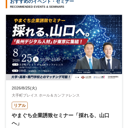
おすすめのイベント・セミナー
RECOMMENDED EVENTS & SEMINARS
2026/8/25(火)
大手町プレイス ホール＆カンファレンス
リアル
やまぐち企業誘致セミナー「採れる、山口
へ」