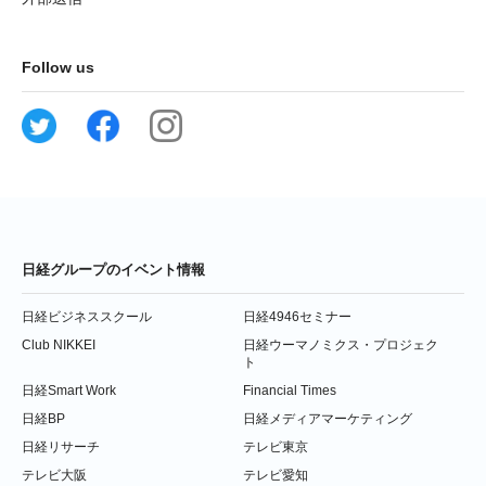
Follow us
日経グループのイベント情報
日経ビジネススクール
日経4946セミナー
Club NIKKEI
日経ウーマノミクス・プロジェク
ト
日経Smart Work
Financial Times
日経BP
日経メディアマーケティング
日経リサーチ
テレビ東京
テレビ大阪
テレビ愛知