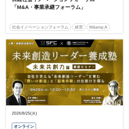
「M&A・事業承継フォーラム」
社会イノベーションフォーラム
経営
M&amp;A
事業承継
中堅中小企業
日経社会イノベーションフォーラム
参加無料
2026/8/25(火)
オンライン