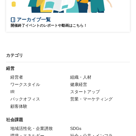
アーカイブ一覧
開催終了イベントのレポートや動画はこちら！
カテゴリ
経営
経営者
組織・人材
ワークスタイル
健康経営
IR
スタートアップ
バックオフィス
営業・マーケティング
顧客体験
社会課題
地域活性化・企業誘致
SDGs
環境・エネルギー
社会・公共・インフラ