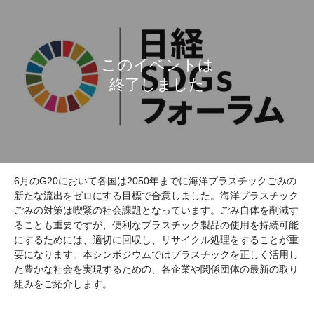
6月のG20において各国は2050年までに海洋プラスチックごみの
新たな流出をゼロにする目標で合意しました。海洋プラスチック
ごみの対策は喫緊の社会課題となっています。ごみ自体を削減す
ることも重要ですが、便利なプラスチック製品の使用を持続可能
にするためには、適切に回収し、リサイクル処理をすることが重
要になります。本シンポジウムではプラスチックを正しく活用し
た豊かな社会を実現するための、各企業や関係団体の最新の取り
組みをご紹介します。