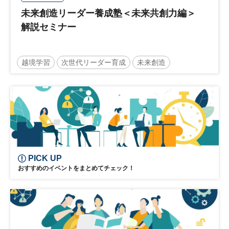
未来創造リーダー養成塾＜未来共創力編＞
解説セミナー
越境学習
次世代リーダー育成
未来創造
リーダーシップ
新規事業
参加無料
PICK UP
おすすめのイベントをまとめてチェック！