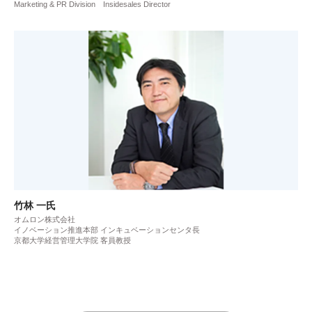
Marketing & PR Division Insidesales Director
竹林 一氏
オムロン株式会社
イノベーション推進本部 インキュベーションセンタ長
京都大学経営管理大学院 客員教授