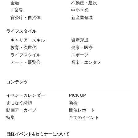
金融
不動産・建設
IT業界
中小企業
官公庁・自治体
新産業領域
ライフスタイル
キャリア・スキル
資産形成
教育・次世代
健康・医療
ライフスタイル
スポーツ
アート・展覧会
音楽・エンタメ
コンテンツ
イベントカレンダー
PICK UP
まもなく締切
新着
動画アーカイブ
開催レポート
特集
全てのイベント
日経イベント&セミナーについて