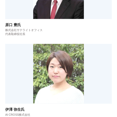
原口 豊氏
株式会社サテライトオフィス
代表取締役社長
伊澤 弥生氏
AI CROSS株式会社