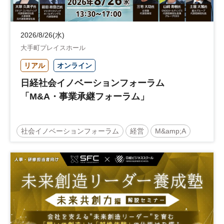
2026/8/26(水)
大手町プレイスホール
リアル
オンライン
日経社会イノベーションフォーラム
「M&A・事業承継フォーラム」
社会イノベーションフォーラム
経営
M&amp;A
事業承継
中堅中小企業
日経社会イノベーションフォーラム
参加無料