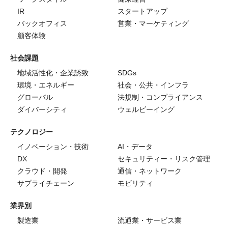
IR
スタートアップ
バックオフィス
営業・マーケティング
顧客体験
社会課題
地域活性化・企業誘致
SDGs
環境・エネルギー
社会・公共・インフラ
グローバル
法規制・コンプライアンス
ダイバーシティ
ウェルビーイング
テクノロジー
イノベーション・技術
AI・データ
DX
セキュリティー・リスク管理
クラウド・開発
通信・ネットワーク
サプライチェーン
モビリティ
業界別
製造業
流通業・サービス業