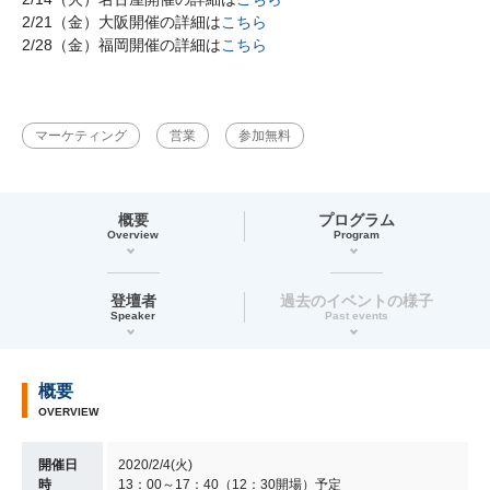
2/21（金）大阪開催の詳細は
こちら
2/28（金）福岡開催の詳細は
こちら
マーケティング
営業
参加無料
概要
プログラム
Overview
Program
登壇者
過去のイベントの様子
Speaker
Past events
概要
OVERVIEW
開催日
2020/2/4(火)
時
13：00～17：40（12：30開場）予定