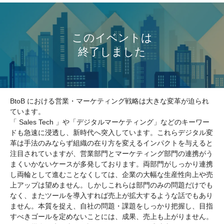
BtoB における営業・マーケティング戦略は大きな変革が迫られ
ています。
「 Sales Tech 」や「デジタルマーケティング」などのキーワー
ドも急速に浸透し、新時代へ突入しています。これらデジタル変
革は手法のみならず組織の在り方を変えるインパクトを与えると
注目されていますが、営業部門とマーケティング部門の連携がう
まくいかないケースが多発しております。両部門がしっかり連携
し両輪として進むことなくしては、企業の大幅な生産性向上や売
上アップは望めません。しかしこれらは部門のみの問題だけでも
なく、またツールを導入すれば売上が拡大するような話でもあり
ません。本質を捉え、自社の問題・課題をしっかり把握し、目指
すべきゴールを定めないことには、成果、売上も上がりません。