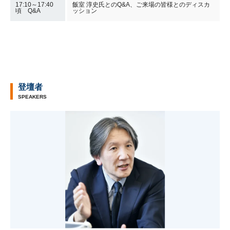
17:10～17:40
飯室 淳史氏とのQ&A、ご来場の皆様とのディスカ
頃 Q&A
ッション
登壇者
SPEAKERS