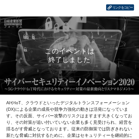
リンクをコピー
AIやIoT、クラウドといったデジタルトランスフォーメーション
(DX)による企業の成長や競争力強化の動きは活発になっていま
す。その反面、サイバー攻撃のリスクはますます大きくなってお
り、その対策が追い付いていない企業も多く見受けられ、経営を
揺るがす脅威となっております。従来の防御策では防ぎきれない
新たな脅威に対抗するために、企業はセキュリティーを継続的に