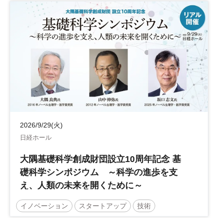
2026/9/29(火)
日経ホール
大隅基礎科学創成財団設立10周年記念 基
礎科学シンポジウム ～科学の進歩を支
え、人類の未来を開くために～
イノベーション
スタートアップ
技術