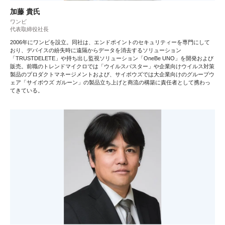
加藤 貴氏
ワンビ
代表取締役社長
2006年にワンビを設立。同社は、エンドポイントのセキュリティーを専門にして
おり、デバイスの紛失時に遠隔からデータを消去するソリューション
「TRUSTDELETE」や持ち出し監視ソリューション「OneBe UNO」を開発および
販売。前職のトレンドマイクロでは「ウイルスバスター」や企業向けウイルス対策
製品のプロダクトマネージメントおよび、サイボウズでは大企業向けのグループウ
ェア「サイボウズ ガルーン」の製品立ち上げと商流の構築に責任者として携わっ
てきている。