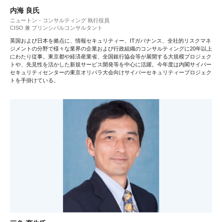
内海 良氏
ニュートン・コンサルティング 執行役員
CISO 兼 プリンシパルコンサルタント
英国および日本を拠点に、情報セキュリティー、ITガバナンス、全社的リスクマネ
ジメントの分野で様々な業界の企業および行政組織のコンサルティングに20年以上
にわたり従事。東京都や経済産業省、全国銀行協会等が展開する大規模プロジェク
トや、先見性を活かした新規サービス開発等を中心に活躍。今年度は内閣サイバー
セキュリティセンターの東京オリパラ大会向けサイバーセキュリティープロジェク
トを手掛けている。