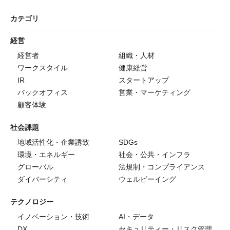
カテゴリ
経営
経営者
組織・人材
ワークスタイル
健康経営
IR
スタートアップ
バックオフィス
営業・マーケティング
顧客体験
社会課題
地域活性化・企業誘致
SDGs
環境・エネルギー
社会・公共・インフラ
グローバル
法規制・コンプライアンス
ダイバーシティ
ウェルビーイング
テクノロジー
イノベーション・技術
AI・データ
DX
セキュリティー・リスク管理