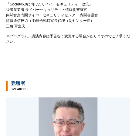
「Society5.0に向けたサイバーセキュリティー政策」
経済産業省 サイバーセキュリティ・情報化審議官
内閣官房内閣サイバーセキュリティセンター 内閣審議官
情報通信技術（IT)総合戦略室長代理（副センター長）
三角 育生氏
※プログラム、講演内容は予告なく変更する場合がありますのでご了承くだ
さい。
登壇者
SPEAKERS