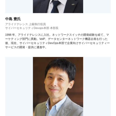
中島 豊氏
アライドテレシス 上級執行役員
サイバーセキュリティDevops本部 本部長
1998 年、アライドテレシスに入社。ネットワークスイッチの開発経験を経て、マ
ーケティング部門に異動。VoIP、データセンターネットワーク機器企画を行った
後、現在、サイバーセキュリティDevOps本部で企業向けサイバーセキュリティー
サービスの開発・提供に邁進中。