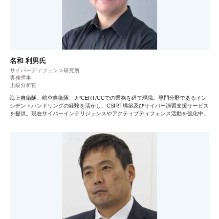
名和 利男氏
サイバーディフェンス研究所
専務理事
上級分析官
海上自衛隊、航空自衛隊、JPCERT/CCでの業務を経て現職。専門分野であるイン
シデントハンドリングの経験を活かし、CSIRT構築及びサイバー演習支援サービス
を提供。現在サイバーインテリジェンスやアクティブディフェンス活動を強化中。