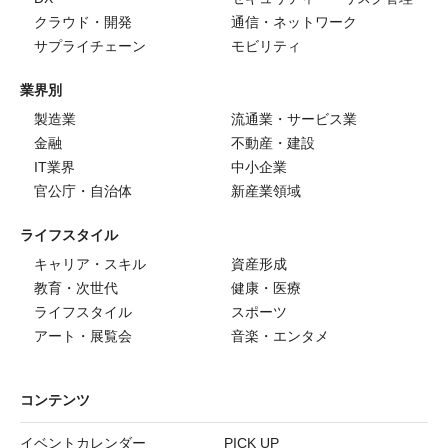
クラウド・開発
通信・ネットワーク
サプライチェーン
モビリティ
業界別
製造業
流通業・サービス業
金融
不動産・建設
IT業界
中小企業
官公庁・自治体
新産業領域
ライフスタイル
キャリア・スキル
資産形成
教育・次世代
健康・医療
ライフスタイル
スポーツ
アート・展覧会
音楽・エンタメ
コンテンツ
イベントカレンダー
PICK UP